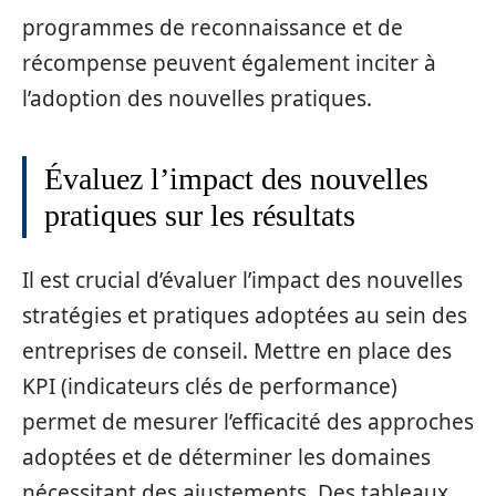
programmes de reconnaissance et de
récompense peuvent également inciter à
l’adoption des nouvelles pratiques.
Évaluez l’impact des nouvelles
pratiques sur les résultats
Il est crucial d’évaluer l’impact des nouvelles
stratégies et pratiques adoptées au sein des
entreprises de conseil. Mettre en place des
KPI (indicateurs clés de performance)
permet de mesurer l’efficacité des approches
adoptées et de déterminer les domaines
nécessitant des ajustements. Des tableaux