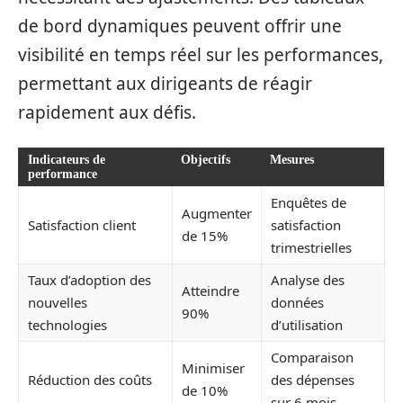
de bord dynamiques peuvent offrir une
visibilité en temps réel sur les performances,
permettant aux dirigeants de réagir
rapidement aux défis.
Indicateurs de
Objectifs
Mesures
performance
Enquêtes de
Augmenter
Satisfaction client
satisfaction
de 15%
trimestrielles
Taux d’adoption des
Analyse des
Atteindre
nouvelles
données
90%
technologies
d’utilisation
Comparaison
Minimiser
Réduction des coûts
des dépenses
de 10%
sur 6 mois