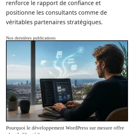
renforce le rapport de confiance et
positionne les consultants comme de
véritables partenaires stratégiques.
Nos dernières publications
Pourquoi le développement WordPress sur mesure offre