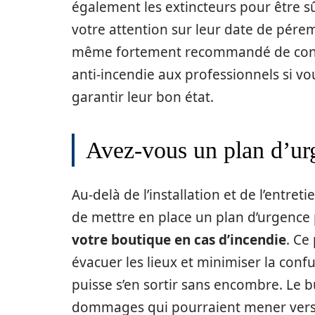
également les extincteurs pour être sûr
votre attention sur leur date de péremp
même fortement recommandé de confie
anti-incendie aux professionnels si v
garantir leur bon état.
Avez-vous un plan d’urg
Au-delà de l’installation et de l’entreti
de mettre en place un plan d’urgence
votre boutique en cas d’incendie
. Ce
évacuer les lieux et minimiser la con
puisse s’en sortir sans encombre. Le bu
dommages qui pourraient mener vers