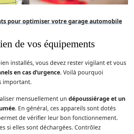
ts pour optimiser votre garage automobile
tien de vos équipements
ien installés, vous devez rester vigilant et vous
nnels en cas d’urgence
. Voilà pourquoi
s important.
 réaliser mensuellement un
dépoussiérage et un
 fumée
. En général, ces appareils sont dotés
 permet de vérifier leur bon fonctionnement.
es si elles sont déchargées. Contrôlez