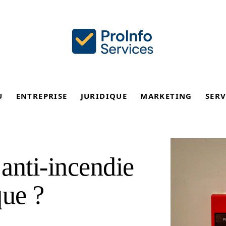
U
ENTREPRISE
JURIDIQUE
MARKETING
SERV
 anti-incendie
que ?