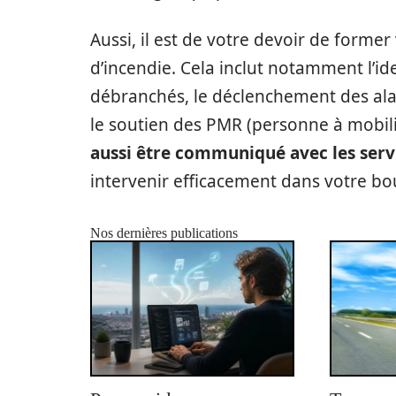
Aussi, il est de votre devoir de forme
d’incendie. Cela inclut notamment l’id
débranchés, le déclenchement des alar
le soutien des PMR (personne à mobilit
aussi être communiqué avec les ser
intervenir efficacement dans votre bou
Nos dernières publications