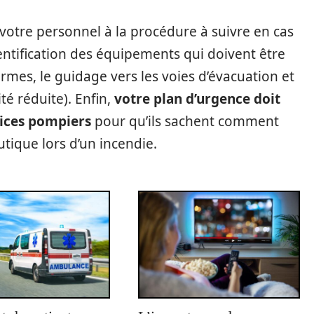
r votre personnel à la procédure à suivre en cas
entification des équipements qui doivent être
mes, le guidage vers les voies d’évacuation et
é réduite). Enfin,
votre plan d’urgence doit
vices pompiers
pour qu’ils sachent comment
tique lors d’un incendie.