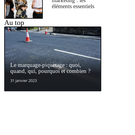
marketing : les
éléments essentiels
Au top
Le marquage-piquetage : quoi,
quand, qui, pourquoi et combien ?
31 janvier 2023