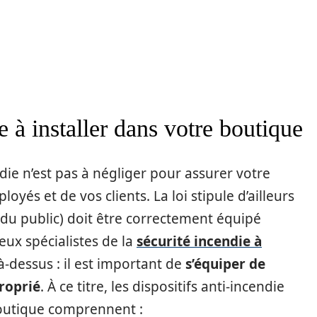
e à installer dans votre boutique
ndie n’est pas à négliger pour assurer votre
loyés et de vos clients. La loi stipule d’ailleurs
du public) doit être correctement équipé
eux spécialistes de la
sécurité incendie à
à-dessus : il est important de
s’équiper de
proprié
. À ce titre, les dispositifs anti-incendie
boutique comprennent :