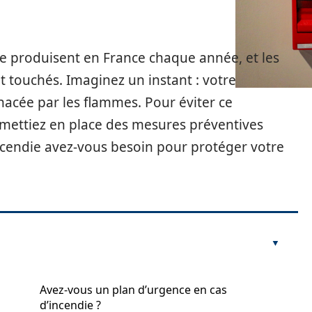
 se produisent en France chaque année, et les
 touchés. Imaginez un instant : votre
enacée par les flammes. Pour éviter ce
 mettiez en place des mesures préventives
incendie avez-vous besoin pour protéger votre
Avez-vous un plan d’urgence en cas
d’incendie ?