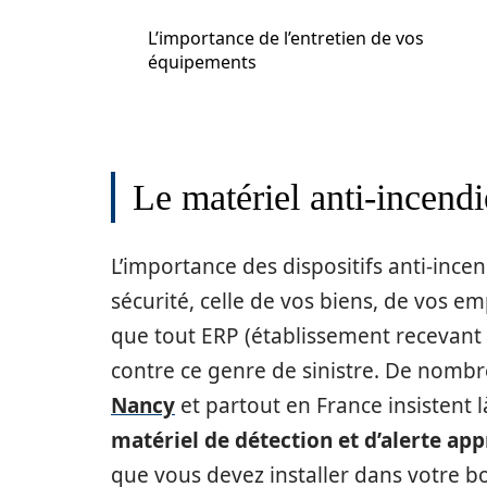
L’importance de l’entretien de vos
équipements
Le matériel anti-incendi
L’importance des dispositifs anti-ince
sécurité, celle de vos biens, de vos emp
que tout ERP (établissement recevant 
contre ce genre de sinistre. De nombr
Nancy
et partout en France insistent l
matériel de détection et d’alerte ap
que vous devez installer dans votre 