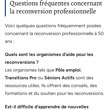
Questions fréquentes concernant
la reconversion professionnelle
Voici quelques questions fréquemment posées
concernant la reconversion professionnelle à 50
ans :
Quels sont les organismes d’aide pour les
reconversions ?
Les organismes tels que
Pôle emploi
,
Transitions Pro
ou
Séniors Actifs
sont des
ressources utiles. Ils offrent des conseils, des
formations et du soutien pour les reconversions.
Est-il difficile d’apprendre de nouvelles