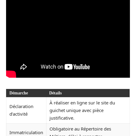
Démarche
Détails
À réaliser en ligne sur le site du
Déclaration
guichet unique avec pièce
d’activité
justificative.
Obligatoire au Répertoire des
Immatriculation