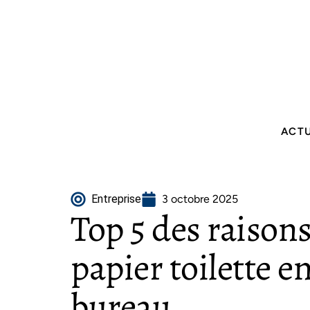
ACT
Entreprise
3 octobre 2025
Top 5 des raison
papier toilette e
bureau