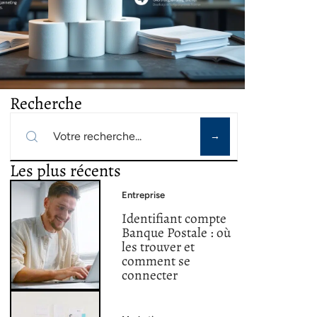
Recherche
Les plus récents
Entreprise
Identifiant compte
Banque Postale : où
les trouver et
comment se
connecter