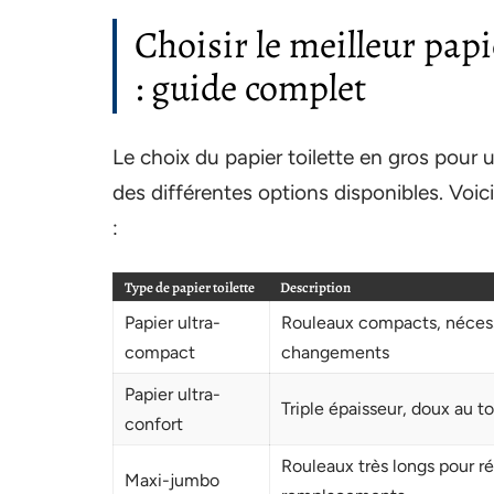
Choisir le meilleur papi
: guide complet
Le choix du papier toilette en gros pour
des différentes options disponibles. Voici
:
Type de papier toilette
Description
Papier ultra-
Rouleaux compacts, néces
compact
changements
Papier ultra-
Triple épaisseur, doux au t
confort
Rouleaux très longs pour ré
Maxi-jumbo