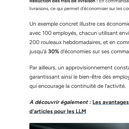
Réduction des frais de livraison :
En commandant 
livraisons, ce qui permet d’économiser sur les co
Un exemple concret illustre ces économie
avec 100 employés, chacun utilisant env
200 rouleaux hebdomadaires, et en comman
jusqu’à
30%
d’économies sur ses comman
Par ailleurs, un approvisionnement consta
garantissant ainsi le bien-être des employ
qui encourage la continuité de l’activité.
A découvrir également :
Les avantages
d'articles pour les LLM