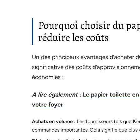
Pourquoi choisir du pap
réduire les coûts
Un des principaux avantages d’acheter du 
significative des coûts d’approvisionnem
économies :
A lire également :
Le papier toilette e
votre foyer
Achats en volume :
Les fournisseurs tels que
Ki
commandes importantes. Cela signifie que plus vo