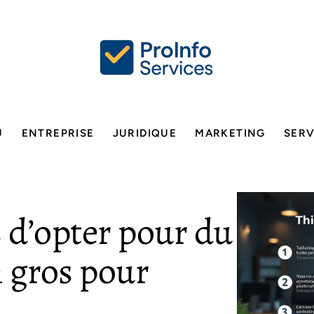
U
ENTREPRISE
JURIDIQUE
MARKETING
SERV
s d’opter pour du
n gros pour