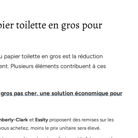
ier toilette en gros pour
papier toilette en gros est la réduction
ent. Plusieurs éléments contribuent à ces
n gros pas cher, une solution économique pour
mberly-Clark
et
Essity
proposent des remises sur les
us achetez, moins le prix unitaire sera élevé.