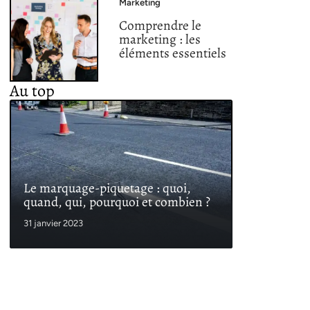
Marketing
Comprendre le
marketing : les
éléments essentiels
Au top
Le marquage-piquetage : quoi,
quand, qui, pourquoi et combien ?
31 janvier 2023