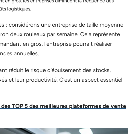
en gros, les entreprises diminuent la fréquence des
ûts logistiques.
s : considérons une entreprise de taille moyenne
iron deux rouleaux par semaine. Cela représente
dant en gros, l’entreprise pourrait réaliser
des annuelles.
nt réduit le risque d’épuisement des stocks,
és et leur productivité. C’est un aspect essentiel
 des TOP 5 des meilleures plateformes de vente