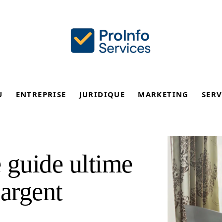
U
ENTREPRISE
JURIDIQUE
MARKETING
SERV
guide ultime
’argent