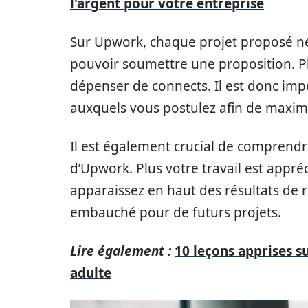
l'argent pour votre entreprise
Sur Upwork, chaque projet proposé n
pouvoir soumettre une proposition. Pl
dépenser de connects. Il est donc impo
auxquels vous postulez afin de maximi
Il est également crucial de comprend
d’Upwork. Plus votre travail est appréc
apparaissez en haut des résultats de 
embauché pour de futurs projets.
Lire également :
10 leçons apprises su
adulte