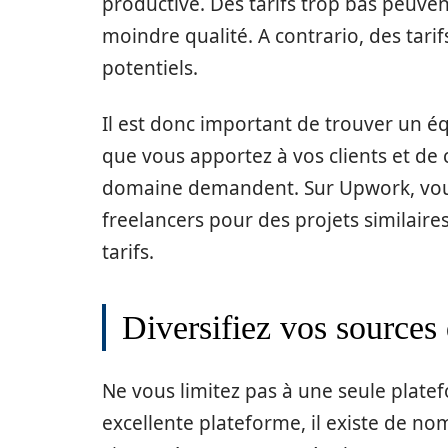
productive. Des tarifs trop bas peuven
moindre qualité. A contrario, des tarif
potentiels.
Il est donc important de trouver un éq
que vous apportez à vos clients et de 
domaine demandent. Sur Upwork, vou
freelancers pour des projets similaires
tarifs.
Diversifiez vos sources
Ne vous limitez pas à une seule plate
excellente plateforme, il existe de 