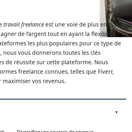
le
travail freelance
est une voie de plus en plus
ner de l’argent tout en ayant la flexibilité
lateformes les plus populaires pour ce type de
, nous vous donnerons toutes les clés
s de réussite sur cette plateforme. Nous
rmes freelance connues, telles que Fiverr,
ur maximiser vos revenus.