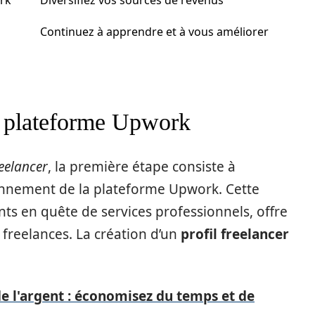
rk
Diversifiez vos sources de revenus
Continuez à apprendre et à vous améliorer
a plateforme Upwork
eelancer
, la première étape consiste à
nnement de la plateforme Upwork. Cette
ents en quête de services professionnels, offre
freelances. La création d’un
profil freelancer
e l'argent : économisez du temps et de