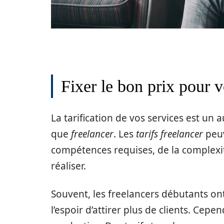
Fixer le bon prix pour v
La tarification de vos services est un 
que
freelancer
. Les
tarifs freelancer
peuv
compétences requises, de la complexit
réaliser.
Souvent, les freelancers débutants ont
l’espoir d’attirer plus de clients. Cepe