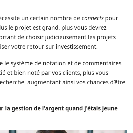
écessite un certain nombre de
connects
pour
us le projet est grand, plus vous devrez
rtant de choisir judicieusement les projets
ser votre retour sur investissement.
re le système de notation et de commentaires
ié et bien noté par vos clients, plus vous
recherche, augmentant ainsi vos chances d’être
r la gestion de l'argent quand j'étais jeune