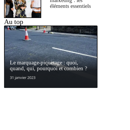
marketing : les
éléments essentiels
Au top
Le marquage-piquetage : quoi,
quand, qui, pourquoi et combien ?
31 janvier 2023