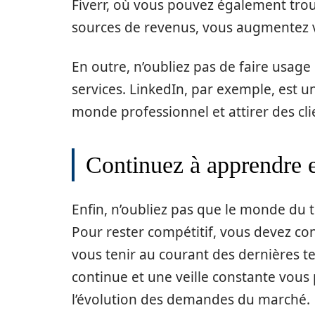
Fiverr, où vous pouvez également trou
sources de revenus, vous augmentez v
En outre, n’oubliez pas de faire usage
services. LinkedIn, par exemple, est un
monde professionnel et attirer des cli
Continuez à apprendre e
Enfin, n’oubliez pas que le monde du t
Pour rester compétitif, vous devez c
vous tenir au courant des dernières 
continue et une veille constante vou
l’évolution des demandes du marché.