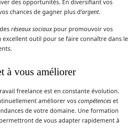
ver des opportunités. En diversifiant vos
os chances de gagner plus d’
argent
.
 des
réseaux sociaux
pour promouvoir vos
 excellent outil pour se faire connaître dans le
ents.
t à vous améliorer
ravail freelance est en constante évolution.
ontinuellement améliorer vos
compétences
et
tendances de votre domaine. Une formation
s permettront de vous adapter rapidement à