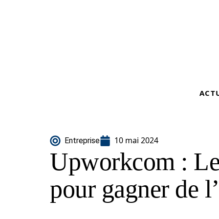
ACT
10 mai 2024
Entreprise
Upworkcom : Le 
pour gagner de l