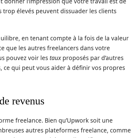
t donner l’impression que votre travail est de
s trop élevés peuvent dissuader les clients
uilibre, en tenant compte à la fois de la valeur
ce que les autres freelancers dans votre
s pouvez voir les
taux
proposés par d’autres
, ce qui peut vous aider à définir vos propres
 de revenus
forme freelance. Bien qu’Upwork soit une
nombreuses autres plateformes freelance, comme