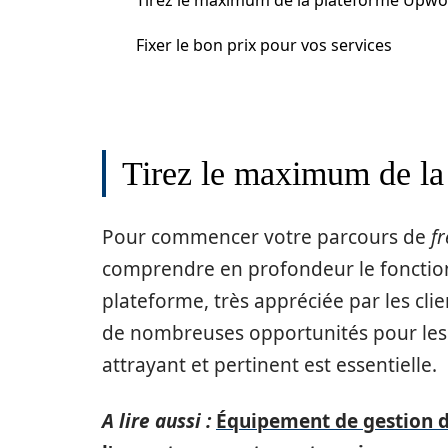
Tirez le maximum de la plateforme Upwo
Fixer le bon prix pour vos services
Tirez le maximum de l
Pour commencer votre parcours de
fr
comprendre en profondeur le fonctio
plateforme, très appréciée par les cli
de nombreuses opportunités pour les 
attrayant et pertinent est essentielle.
A lire aussi :
Équipement de gestion d