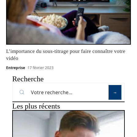
L’importance du sous-titrage pour faire connaître votre
vidéo
Entreprise
17 février 2023
Recherche
Les plus récents