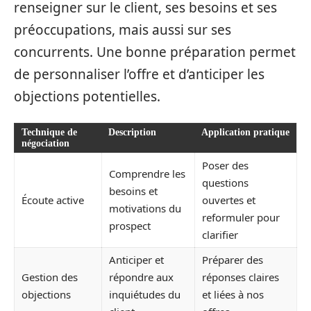
renseigner sur le client, ses besoins et ses
préoccupations, mais aussi sur ses
concurrents. Une bonne préparation permet
de personnaliser l’offre et d’anticiper les
objections potentielles.
Technique de
Description
Application pratique
négociation
Poser des
Comprendre les
questions
besoins et
Écoute active
ouvertes et
motivations du
reformuler pour
prospect
clarifier
Anticiper et
Préparer des
Gestion des
répondre aux
réponses claires
objections
inquiétudes du
et liées à nos