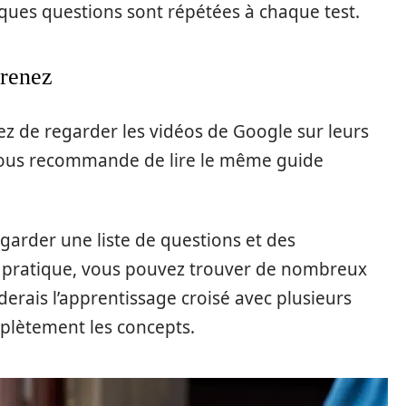
lques questions sont répétées à chaque test.
renez
ez de regarder les vidéos de Google sur leurs
e vous recommande de lire le même guide
garder une liste de questions et des
t pratique, vous pouvez trouver de nombreux
erais l’apprentissage croisé avec plusieurs
lètement les concepts.