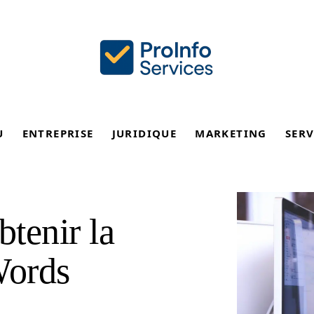
U
ENTREPRISE
JURIDIQUE
MARKETING
SERV
btenir la
Words