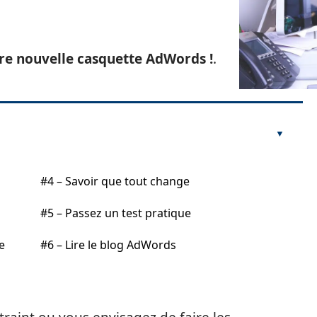
tre nouvelle casquette AdWords !
.
#4 – Savoir que tout change
#5 – Passez un test pratique
e
#6 – Lire le blog AdWords