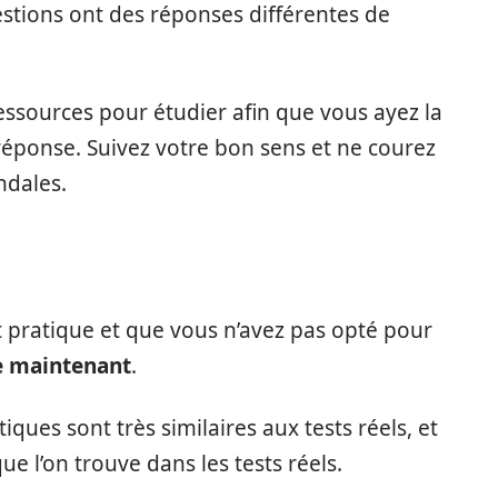
tions ont des réponses différentes de
essources pour étudier afin que vous ayez la
 réponse. Suivez votre bon sens et ne courez
ndales.
 pratique et que vous n’avez pas opté pour
le maintenant
.
iques sont très similaires aux tests réels, et
ue l’on trouve dans les tests réels.