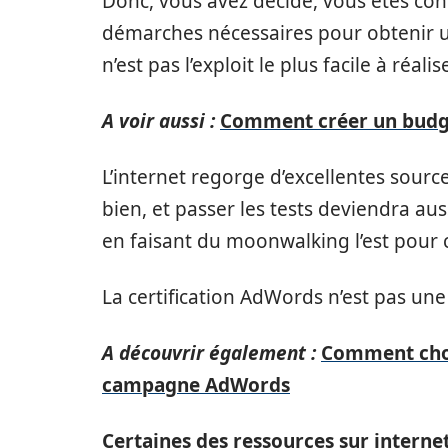
Donc, vous avez décidé, vous êtes cont
démarches nécessaires pour obtenir u
n’est pas l’exploit le plus facile à réal
A voir aussi :
Comment créer un budg
L’internet regorge d’excellentes source
bien, et passer les tests deviendra aus
en faisant du moonwalking l’est pour
La certification AdWords n’est pas une 
A découvrir également :
Comment choi
campagne AdWords
Certaines des ressources sur internet