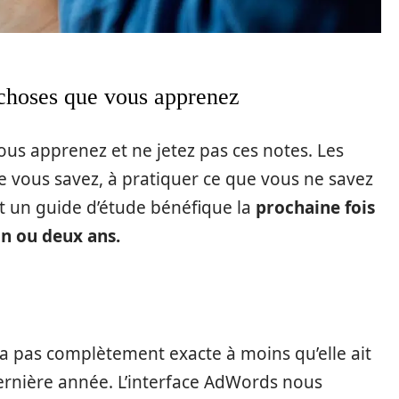
 choses que vous apprenez
ous apprenez et ne jetez pas ces notes. Les
e vous savez, à pratiquer ce que vous ne savez
ont un guide d’étude bénéfique la
prochaine fois
un ou deux ans.
ra pas complètement exacte à moins qu’elle ait
ernière année. L’interface AdWords nous