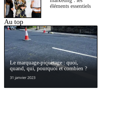
marketing : les
éléments essentiels
Au top
Le marquage-piquetage : quoi,
quand, qui, pourquoi et combien ?
31 janvier 2023