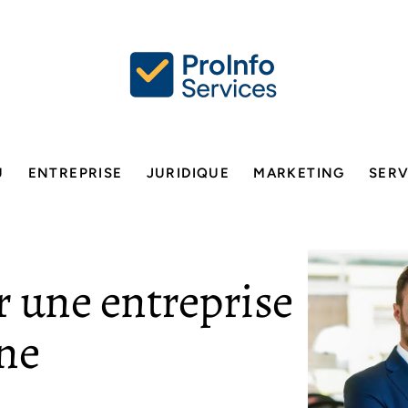
U
ENTREPRISE
JURIDIQUE
MARKETING
SERV
r une entreprise
ne