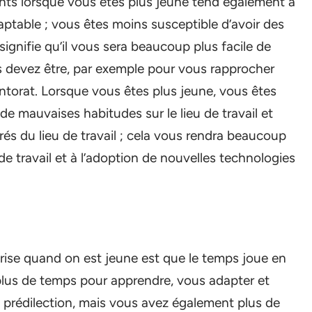
ts lorsque vous êtes plus jeune tend également à
daptable ; vous êtes moins susceptible d’avoir des
signifie qu’il vous sera beaucoup plus facile de
s devez être, par exemple pour vous rapprocher
torat. Lorsque vous êtes plus jeune, vous êtes
de mauvaises habitudes sur le lieu de travail et
és du lieu de travail ; cela vous rendra beaucoup
e travail et à l’adoption de nouvelles technologies
rise quand on est jeune est que le temps joue en
lus de temps pour apprendre, vous adapter et
 prédilection, mais vous avez également plus de