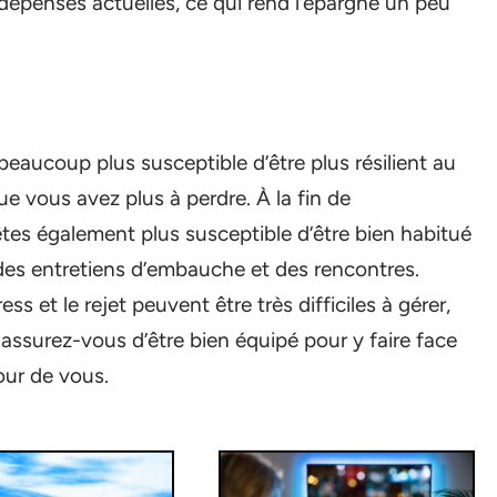
 dépenses actuelles, ce qui rend l’épargne un peu
eaucoup plus susceptible d’être plus résilient au
ue vous avez plus à perdre. À la fin de
êtes également plus susceptible d’être bien habitué
 des entretiens d’embauche et des rencontres.
ss et le rejet peuvent être très difficiles à gérer,
ssurez-vous d’être bien équipé pour y faire face
our de vous.