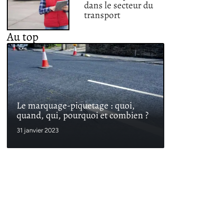
dans le secteur du
transport
Au top
Le marquage-piquetage : quoi,
quand, qui, pourquoi et combien ?
31 janvier 2023