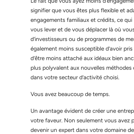
Le fait que vous ayez moins d’engagemen
signifier que vous êtes plus flexible et a
engagements familiaux et crédits, ce qui 
vous lever et de vous déplacer là où vou
d’investisseurs ou de programmes de men
également moins susceptible d’avoir pris 
d’être moins attaché aux idéaux bien ancr
plus polyvalent aux nouvelles méthodes d
dans votre secteur d’activité choisi.
Vous avez beaucoup de temps.
Un avantage évident de créer une entrep
votre faveur. Non seulement vous avez p
devenir un expert dans votre domaine de