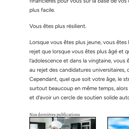
financières pour vous sur la base de vos
plus facile.
Vous êtes plus résilient.
Lorsque vous êtes plus jeune, vous êtes b
rejet que lorsque vous êtes plus âgé et q
l’adolescence et dans la vingtaine, vous 
au rejet des candidatures universitaires,
Cependant, quel que soit votre âge, le stre
surtout beaucoup en même temps, alors a
et d’avoir un cercle de soutien solide aut
Nos dernières publications