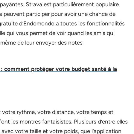
 payantes. Strava est particulièrement populaire
urs peuvent participer pour avoir une chance de
gratuite d’Endomondo a toutes les fonctionnalités
le qui vous permet de voir quand les amis qui
 et même de leur envoyer des notes
 : comment protéger votre budget santé à la
 votre rythme, votre distance, votre temps et
ont les montres fantaisistes. Plusieurs d’entre elles
vec votre taille et votre poids, que l’application