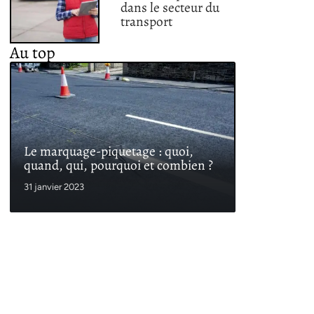
dans le secteur du
transport
Au top
Le marquage-piquetage : quoi,
quand, qui, pourquoi et combien ?
31 janvier 2023