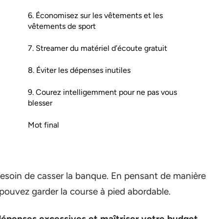
6. Économisez sur les vêtements et les
vêtements de sport
7. Streamer du matériel d’écoute gratuit
8. Éviter les dépenses inutiles
9. Courez intelligemment pour ne pas vous
blesser
Mot final
besoin de casser la banque. En pensant de manière
 pouvez garder la course à pied abordable.
épenses excessives et maîtriser votre budget