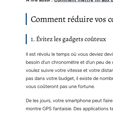
Comment réduire vos co
1. Évitez les gadgets coûteux
Il est révolu le temps où vous deviez dev
besoin d’un chronomètre et d’un peu de c
voulez suivre votre vitesse et votre dis
pas dans votre budget, il existe de nombr
vous coûteront pas une fortune.
De les jours, votre smartphone peut faire
montre GPS fantaisie. Des applications 