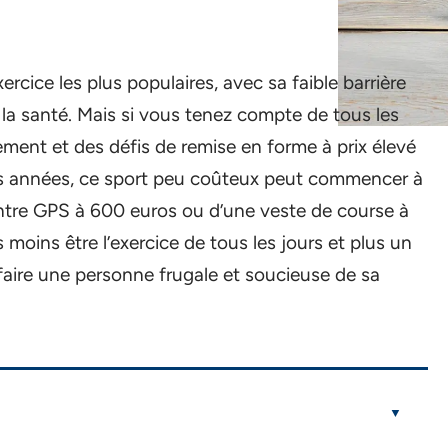
ercice les plus populaires, avec sa faible barrière
 la santé. Mais si vous tenez compte de tous les
ement et des défis de remise en forme à prix élevé
es années, ce sport peu coûteux peut commencer à
montre GPS à 600 euros ou d’une veste de course à
 moins être l’exercice de tous les jours et plus un
 faire une personne frugale et soucieuse de sa