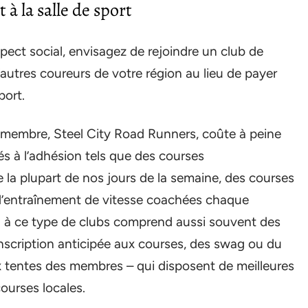
à la salle de sport
spect social, envisagez de rejoindre un club de
autres coureurs de votre région au lieu de payer
port.
s membre, Steel City Road Runners, coûte à peine
és à l’adhésion tels que des courses
e la plupart de nos jours de la semaine, des courses
’entraînement de vitesse coachées chaque
on à ce type de clubs comprend aussi souvent des
inscription anticipée aux courses, des swag ou du
x tentes des membres – qui disposent de meilleures
courses locales.