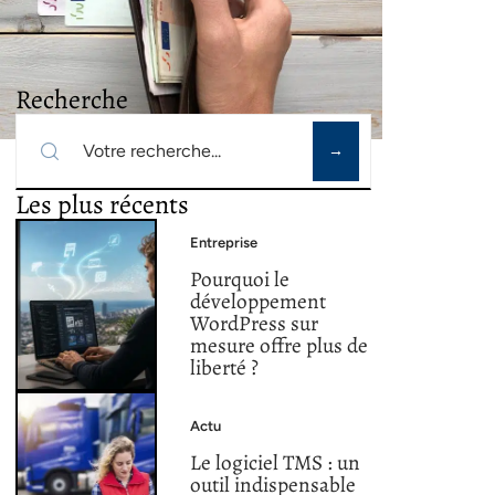
Recherche
Les plus récents
Entreprise
Pourquoi le
développement
WordPress sur
mesure offre plus de
liberté ?
Actu
Le logiciel TMS : un
outil indispensable