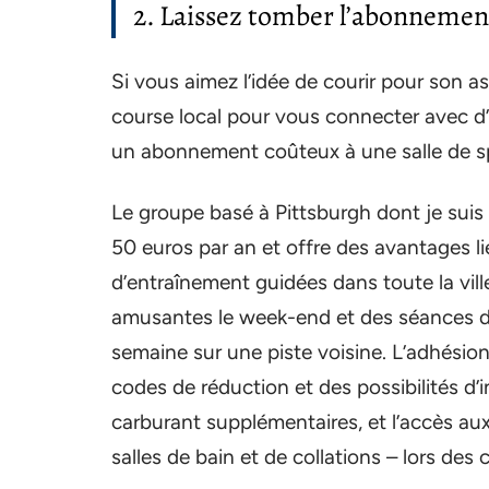
2. Laissez tomber l’abonnement 
Si vous aimez l’idée de courir pour son a
course local pour vous connecter avec d’
un abonnement coûteux à une salle de s
Le groupe basé à Pittsburgh dont je sui
50 euros par an et offre des avantages li
d’entraînement guidées dans toute la vill
amusantes le week-end et des séances d
semaine sur une piste voisine. L’adhési
codes de réduction et des possibilités d’
carburant supplémentaires, et l’accès au
salles de bain et de collations – lors des 