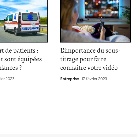
t de patients :
L’importance du sous-
 sont équipées
titrage pour faire
lances ?
connaître votre vidéo
rier 2023
Entreprise
17 février 2023