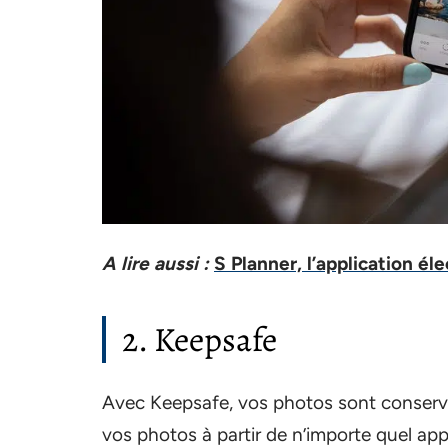
A lire aussi :
S Planner, l’application él
2. Keepsafe
Avec Keepsafe, vos photos sont conservé
vos photos à partir de n’importe quel app