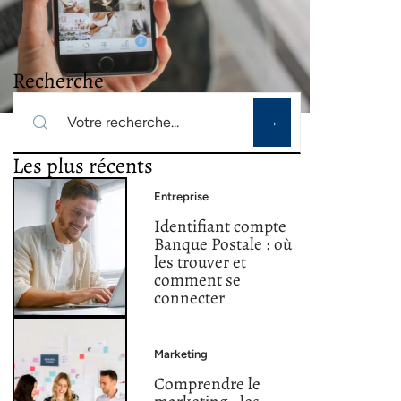
Recherche
Les plus récents
Entreprise
Identifiant compte
Banque Postale : où
les trouver et
comment se
connecter
Marketing
Comprendre le