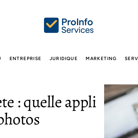
U
ENTREPRISE
JURIDIQUE
MARKETING
SERV
te : quelle appli
photos