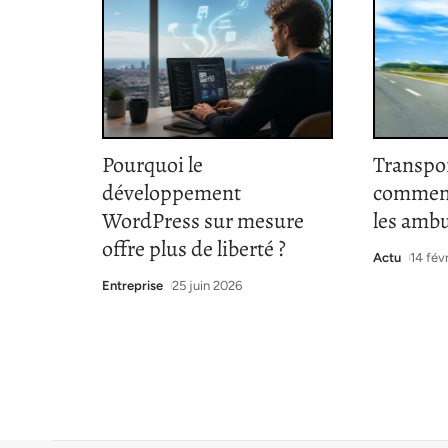
Pourquoi le
Transpor
développement
comment
WordPress sur mesure
les ambu
offre plus de liberté ?
Actu
14 fév
Entreprise
25 juin 2026