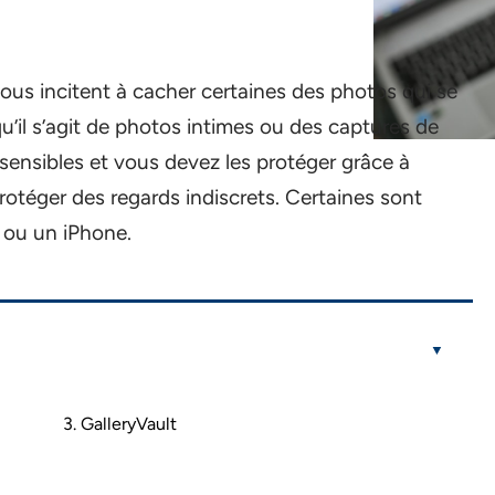
 vous incitent à cacher certaines des photos qui se
u’il s’agit de photos intimes ou des captures de
sensibles et vous devez les protéger grâce à
rotéger des regards indiscrets. Certaines sont
d ou un iPhone.
3. GalleryVault