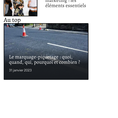
marketing : les
éléments essentiels
Au top
Le marquage-piquetage : quoi,
quand, qui, pourquoi et combien ?
31 janvier 2023