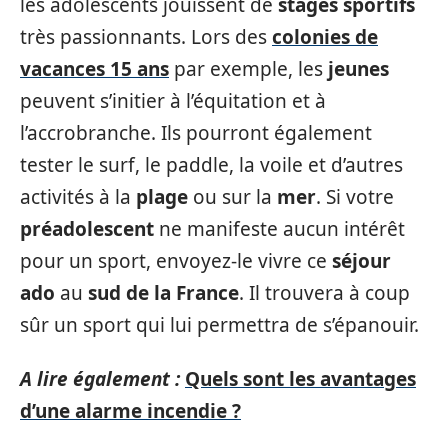
les adolescents jouissent de
stages sportifs
très passionnants. Lors des
colonies de
vacances 15 ans
par exemple, les
jeunes
peuvent s’initier à l’équitation et à
l’accrobranche. Ils pourront également
tester le surf, le paddle, la voile et d’autres
activités à la
plage
ou sur la
mer
. Si votre
préadolescent
ne manifeste aucun intérêt
pour un sport, envoyez-le vivre ce
séjour
ado
au
sud de la France
. Il trouvera à coup
sûr un sport qui lui permettra de s’épanouir.
A lire également :
Quels sont les avantages
d’une alarme incendie ?