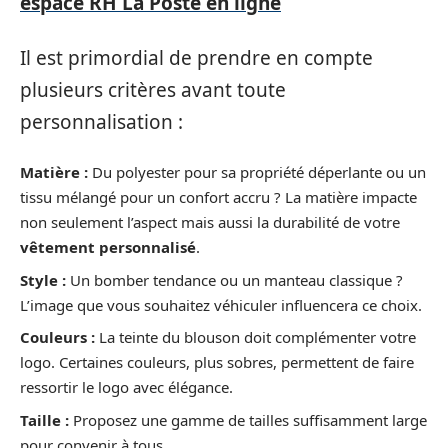
espace RH La Poste en ligne
Il est primordial de prendre en compte
plusieurs critères avant toute
personnalisation :
Matière :
Du polyester pour sa propriété déperlante ou un
tissu mélangé pour un confort accru ? La matière impacte
non seulement l’aspect mais aussi la durabilité de votre
vêtement personnalisé
.
Style :
Un bomber tendance ou un manteau classique ?
L’image que vous souhaitez véhiculer influencera ce choix.
Couleurs :
La teinte du blouson doit complémenter votre
logo. Certaines couleurs, plus sobres, permettent de faire
ressortir le logo avec élégance.
Taille :
Proposez une gamme de tailles suffisamment large
pour convenir à tous.