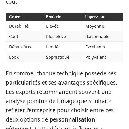
coût.
Critère
Broderie
Impression
Durabilité
Élevée
Moyenne
Coût
Plus élevé
Raisonnable
Détails fins
Limité
Excellents
Look
Sophistiqué
Polyvalent
En somme, chaque technique possède ses
particularités et ses avantages spécifiques.
Les experts recommandent souvent une
analyse pointue de l’image que souhaite
refléter l’entreprise pour choisir entre ces
deux options de
personnalisation
vêtement
. Cette décision influencera