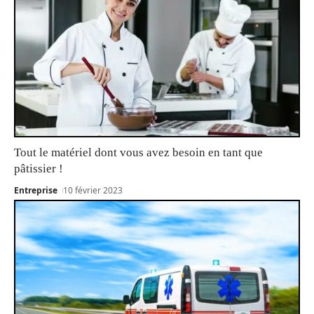
Tout le matériel dont vous avez besoin en tant que
pâtissier !
Entreprise
10 février 2023