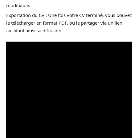
modifiable.
Exportation du CV : Une fois votre CV terminé, vous pouvez
le télécharger en format PDF, ou le partager via un lien,
facilitant ainsi sa diffusion.