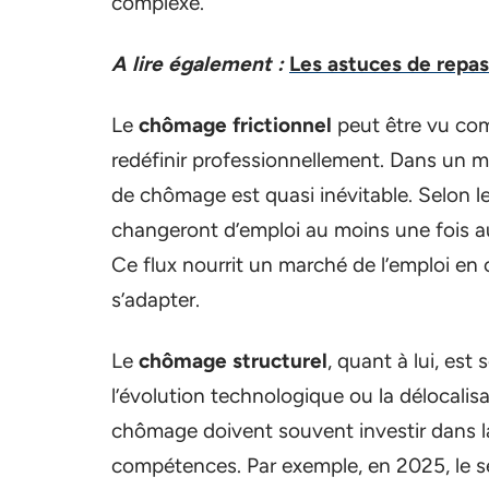
complexe.
A lire également :
Les astuces de repas
Le
chômage frictionnel
peut être vu com
redéfinir professionnellement. Dans un m
de chômage est quasi inévitable. Selon le
changeront d’emploi au moins une fois au
Ce flux nourrit un marché de l’emploi en c
s’adapter.
Le
chômage structurel
, quant à lui, est
l’évolution technologique ou la délocalisa
chômage doivent souvent investir dans l
compétences. Par exemple, en 2025, le se