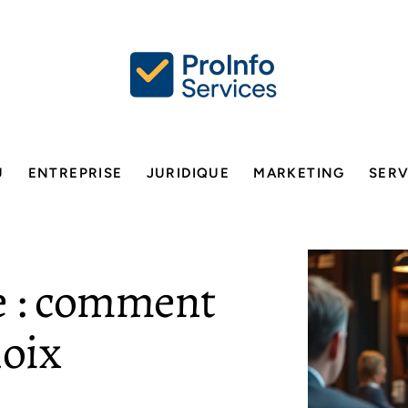
U
ENTREPRISE
JURIDIQUE
MARKETING
SERV
e : comment
hoix