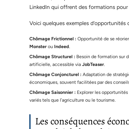
LinkedIn qui offrent des formations pour r
Voici quelques exemples d’opportunités
Chômage Frictionnel :
Opportunité de se réorien
Monster
ou
Indeed
.
Chômage Structurel :
Besoin de formation sur 
artificielle, accessible via
JobTeaser
.
Chômage Conjoncturel :
Adaptation de stratégi
économiques, souvent facilitées par des consei
Chômage Saisonnier :
Explorer les opportunités 
variés tels que l’agriculture ou le tourisme.
Les conséquences écon