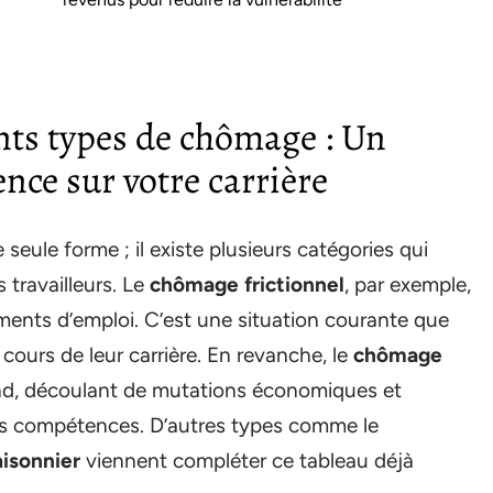
nts types de chômage : Un
ence sur votre carrière
eule forme ; il existe plusieurs catégories qui
s travailleurs. Le
chômage frictionnel
, par exemple,
ements d’emploi. C’est une situation courante que
 cours de leur carrière. En revanche, le
chômage
nd, découlant de mutations économiques et
es compétences. D’autres types comme le
isonnier
viennent compléter ce tableau déjà