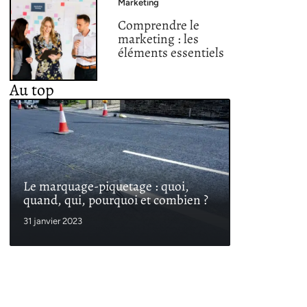
Marketing
Comprendre le
marketing : les
éléments essentiels
Au top
Le marquage-piquetage : quoi,
quand, qui, pourquoi et combien ?
31 janvier 2023