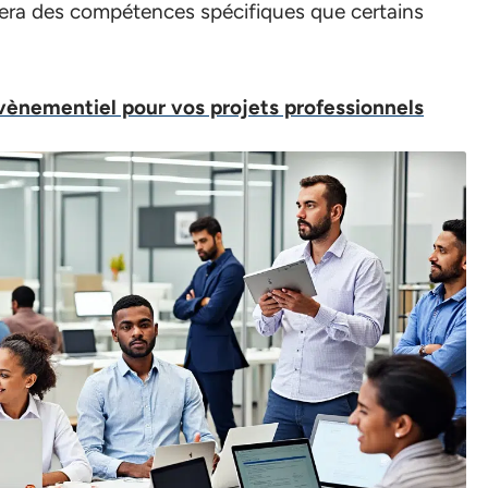
itera des compétences spécifiques que certains
évènementiel pour vos projets professionnels