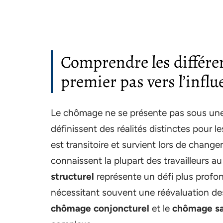
Comprendre les différe
premier pas vers l’influ
Le chômage ne se présente pas sous une s
définissent des réalités distinctes pour le
est transitoire et survient lors de chang
connaissent la plupart des travailleurs au
structurel
représente un défi plus profo
nécessitant souvent une réévaluation d
chômage conjoncturel
et le
chômage sa