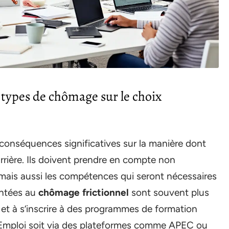
s types de chômage sur le choix
onséquences significatives sur la manière dont
carrière. Ils doivent prendre en compte non
mais aussi les compétences qui seront nécessaires
ontées au
chômage frictionnel
sont souvent plus
 et à s’inscrire à des programmes de formation
le Emploi soit via des plateformes comme APEC ou