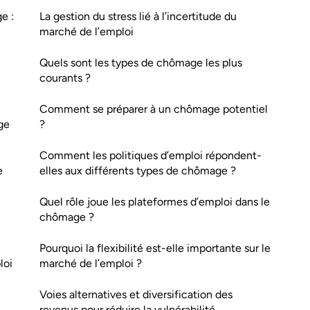
e :
La gestion du stress lié à l’incertitude du
marché de l’emploi
Quels sont les types de chômage les plus
courants ?
Comment se préparer à un chômage potentiel
ge
?
Comment les politiques d’emploi répondent-
e
elles aux différents types de chômage ?
Quel rôle joue les plateformes d’emploi dans le
chômage ?
Pourquoi la flexibilité est-elle importante sur le
loi
marché de l’emploi ?
Voies alternatives et diversification des
revenus pour réduire la vulnérabilité