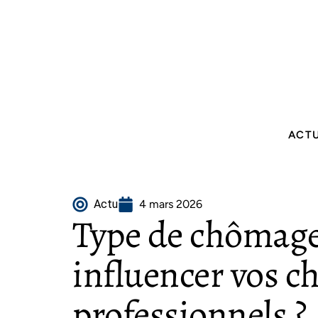
ACT
Actu
4 mars 2026
Type de chômag
influencer vos c
professionnels ?