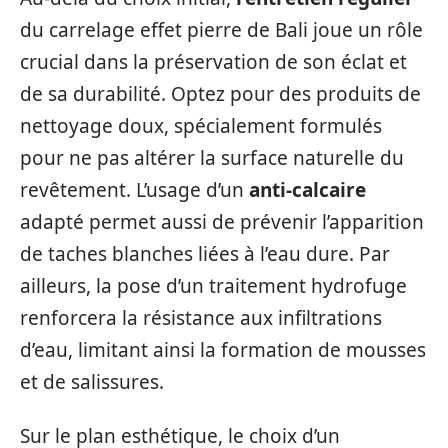
du carrelage effet pierre de Bali joue un rôle
crucial dans la préservation de son éclat et
de sa durabilité. Optez pour des produits de
nettoyage doux, spécialement formulés
pour ne pas altérer la surface naturelle du
revêtement. L’usage d’un
anti-calcaire
adapté permet aussi de prévenir l’apparition
de taches blanches liées à l’eau dure. Par
ailleurs, la pose d’un traitement hydrofuge
renforcera la résistance aux infiltrations
d’eau, limitant ainsi la formation de mousses
et de salissures.
Sur le plan esthétique, le choix d’un