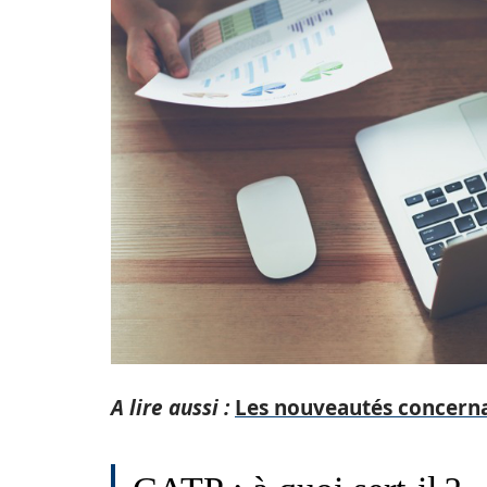
A lire aussi :
Les nouveautés concerna