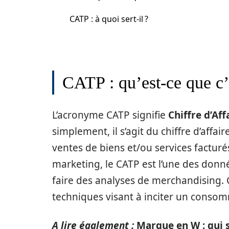
CATP : à quoi sert-il ?
CATP : qu’est-ce que c’
L’acronyme CATP signifie
Chiffre d’Aff
simplement, il s’agit du chiffre d’affai
ventes de biens et/ou services factur
marketing, le CATP est l’une des donn
faire des analyses de merchandising.
techniques visant à inciter un consom
A lire également :
Marque en W : qui 