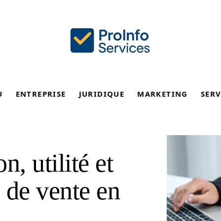
U
ENTREPRISE
JURIDIQUE
MARKETING
SERV
, utilité et
e de vente en