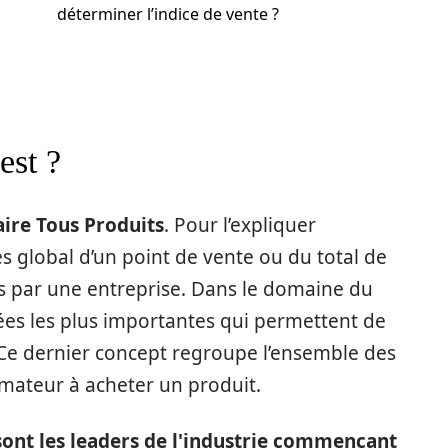
déterminer l’indice de vente ?
est ?
aire Tous Produits
. Pour l’expliquer
res global d’un point de vente ou du total de
és par une entreprise. Dans le domaine du
ées les plus importantes qui permettent de
 Ce dernier concept regroupe l’ensemble des
mateur à acheter un produit.
sont les leaders de l'industrie commençant