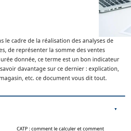
ns le cadre de la réalisation des analyses de
res, de représenter la somme des ventes
durée donnée, ce terme est un bon indicateur
avoir davantage sur ce dernier : explication,
en magasin, etc. ce document vous dit tout.
CATP : comment le calculer et comment