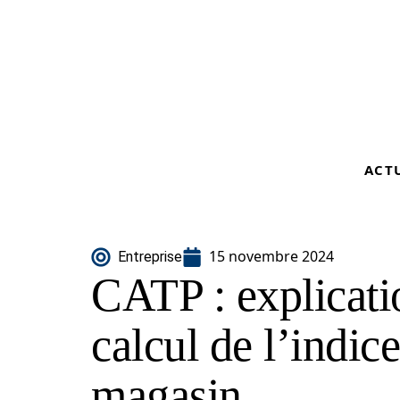
ACT
15 novembre 2024
Entreprise
CATP : explication
calcul de l’indic
magasin