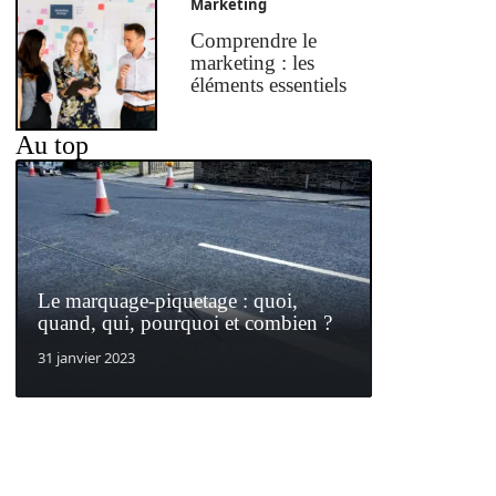
Marketing
Comprendre le
marketing : les
éléments essentiels
Au top
Le marquage-piquetage : quoi,
quand, qui, pourquoi et combien ?
31 janvier 2023