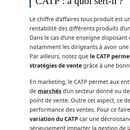
CATP : à quoi sert-il ?
Le chiffre d’affaires tous produit est 
rentabilité des différents produits d’
Dans le cas d’une enseigne disposant de
notamment les dirigeants à avoir une i
Par ailleurs, notez que
le CATP permet
stratégies
de vente
grâce à une bonn
En marketing, le CATP permet aux entr
de
marchés
d’un secteur donné ou de 
point de vente. Outre cet aspect, ce der
performance des ventes. Pour ce faire,
variation du CATP
car une décroissanc
sérieusement impacter la gestion de la