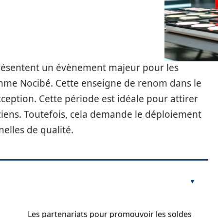
eprésentent un évènement majeur pour les
mme Nocibé. Cette enseigne de renom dans le
eption. Cette période est idéale pour attirer
nciens. Toutefois, cela demande le déploiement
elles de qualité.
Les partenariats pour promouvoir les soldes