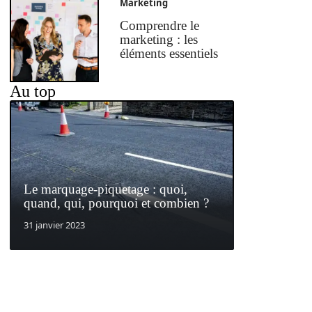
Marketing
Comprendre le
marketing : les
éléments essentiels
Au top
Le marquage-piquetage : quoi,
quand, qui, pourquoi et combien ?
31 janvier 2023