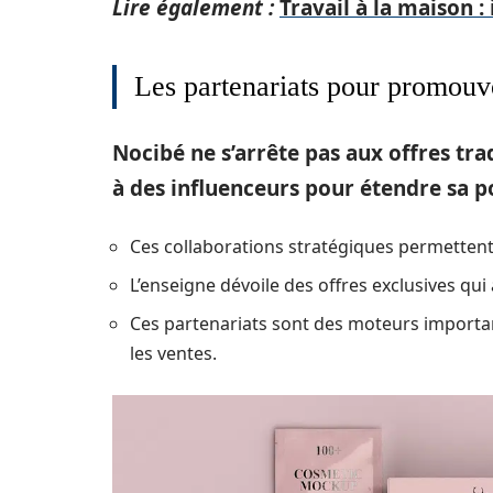
Lire également :
Travail à la maison :
Les partenariats pour promouvo
Nocibé ne s’arrête pas aux offres tra
à des influenceurs pour étendre sa p
Ces collaborations stratégiques permettent 
L’enseigne dévoile des offres exclusives qui a
Ces partenariats sont des moteurs important
les ventes.