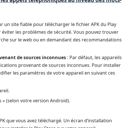
 un site fiable pour télécharger le fichier APK du Play
ur éviter les problèmes de sécurité. Vous pouvez trouver
herche sur le web ou en demandant des recommandations
rovenant de sources inconnues
: Par défaut, les appareils
plications provenant de sources inconnues. Pour installer
difier les paramètres de votre appareil en suivant ces
reil.
s » (selon votre version Android).
APK que vous avez téléchargé. Un écran d’installation