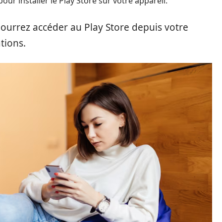
pour installer le Play Store sur votre appareil.
 pourrez accéder au Play Store depuis votre
ations.