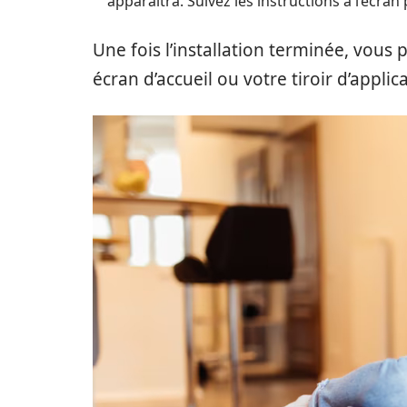
apparaîtra. Suivez les instructions à l’écran 
Une fois l’installation terminée, vous
écran d’accueil ou votre tiroir d’applic