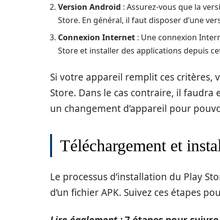
Version Android
: Assurez-vous que la vers
Store. En général, il faut disposer d’une ver
Connexion Internet
: Une connexion Intern
Store et installer des applications depuis c
Si votre appareil remplit ces critères,
Store. Dans le cas contraire, il faudr
un changement d’appareil pour pouvoir
Téléchargement et insta
Le processus d’installation du Play Sto
d’un fichier APK. Suivez ces étapes pou
Lire également :
7 étapes pour suivre