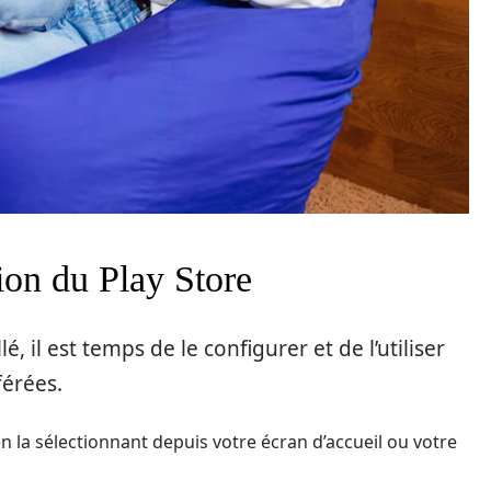
tion du Play Store
é, il est temps de le configurer et de l’utiliser
férées.
en la sélectionnant depuis votre écran d’accueil ou votre