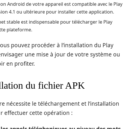
ion Android de votre appareil est compatible avec le Play
sion 4.1 ou ultérieure pour installer cette application.
et stable est indispensable pour télécharger le Play
ette plateforme.
 vous pouvez procéder à l’installation du Play
a envisager une mise à jour de votre système ou
 en profiter.
llation du fichier APK
re nécessite le téléchargement et l’installation
r effectuer cette opération :
 les appels téléphoniques au niveau des mots-