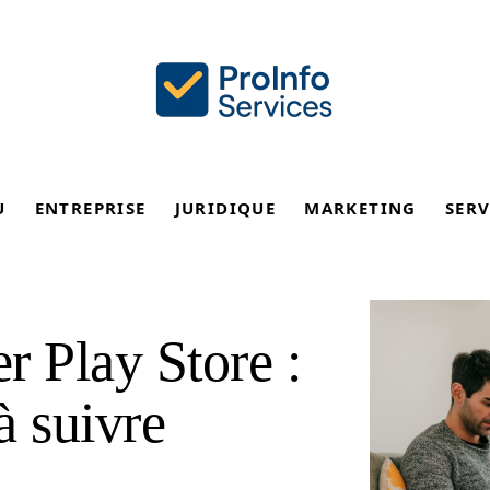
U
ENTREPRISE
JURIDIQUE
MARKETING
SERV
r Play Store :
à suivre