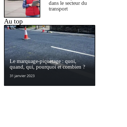
dans le secteur du
transport
Au top
Le marquage-piquetage : quoi,
quand, qui, pourquoi et combien ?
31 janvier 2023