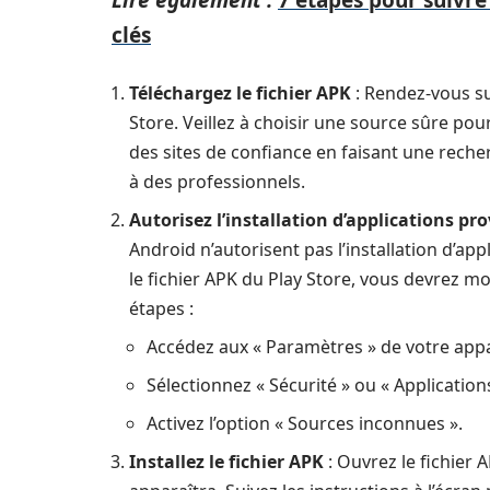
clés
Téléchargez le fichier APK
: Rendez-vous sur
Store. Veillez à choisir une source sûre po
des sites de confiance en faisant une rec
à des professionnels.
Autorisez l’installation d’applications p
Android n’autorisent pas l’installation d’ap
le fichier APK du Play Store, vous devrez mo
étapes :
Accédez aux « Paramètres » de votre appa
Sélectionnez « Sécurité » ou « Application
Activez l’option « Sources inconnues ».
Installez le fichier APK
: Ouvrez le fichier 