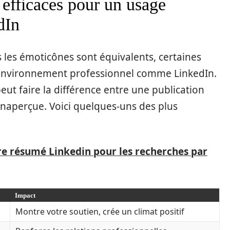
 efficaces pour un usage
dIn
s les émoticônes sont équivalents, certaines
 environnement professionnel comme LinkedIn.
eut faire la différence entre une publication
 inaperçue. Voici quelques-uns des plus
e résumé Linkedin pour les recherches par
Impact
Montre votre soutien, crée un climat positif