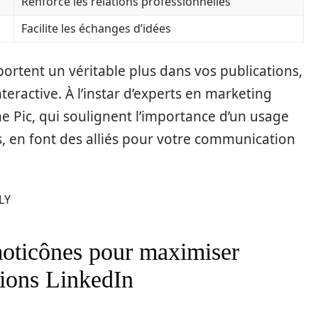
Renforce les relations professionnelles
Facilite les échanges d’idées
ortent un véritable plus dans vos publications,
eractive. À l’instar d’experts en marketing
Pic, qui soulignent l’importance d’un usage
, en font des alliés pour votre communication
LY
moticônes pour maximiser
tions LinkedIn