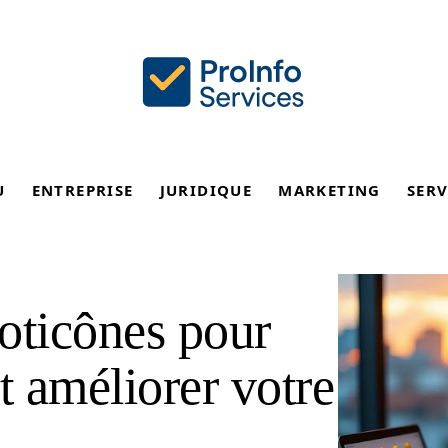
U
ENTREPRISE
JURIDIQUE
MARKETING
SERV
ticônes pour
 améliorer votre