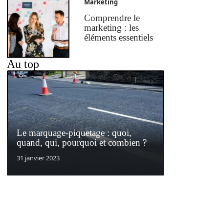
Marketing
Comprendre le
marketing : les
éléments essentiels
Au top
Le marquage-piquetage : quoi,
quand, qui, pourquoi et combien ?
31 janvier 2023