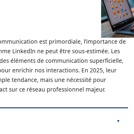
mmunication est primordiale, l’importance de
me LinkedIn ne peut être sous-estimée. Les
es éléments de communication superficielle,
ur enrichir nos interactions. En 2025, leur
simple tendance, mais une nécessité pour
ct sur ce réseau professionnel majeur.