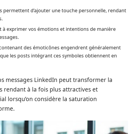
s permettent d’ajouter une touche personnelle, rendant
s.
t à exprimer vos émotions et intentions de manière
messages.
s contenant des émoticônes engendrent généralement
 que les posts intégrant ces symboles obtiennent en
vos messages LinkedIn peut transformer la
rendant à la fois plus attractives et
cial lorsqu’on considère la saturation
forme.