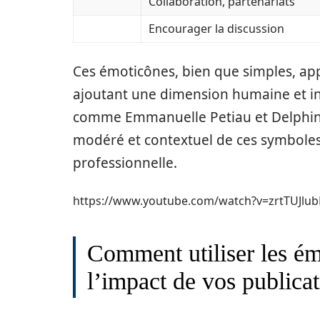
Collaboration, partenariats
Encourager la discussion
Ces émoticônes, bien que simples, app
ajoutant une dimension humaine et int
comme Emmanuelle Petiau et Delphine 
modéré et contextuel de ces symboles
professionnelle.
https://www.youtube.com/watch?v=zrtTUJlub
Comment utiliser les é
l’impact de vos publica