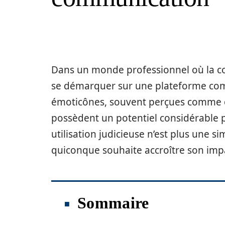
Dans un monde professionnel où la co
se démarquer sur une plateforme com
émoticônes, souvent perçues comme d
possèdent un potentiel considérable po
utilisation judicieuse n’est plus une 
quiconque souhaite accroître son impa
Sommaire