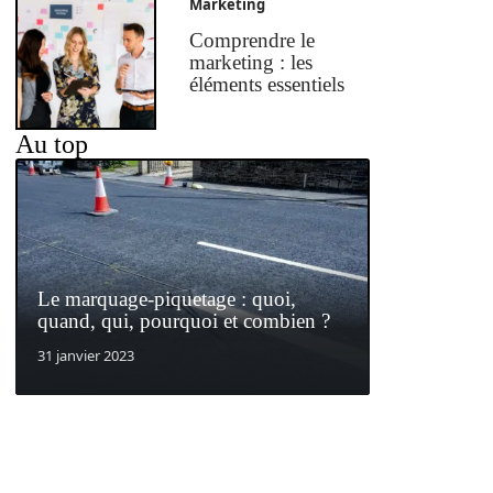
Marketing
Comprendre le
marketing : les
éléments essentiels
Au top
Le marquage-piquetage : quoi,
quand, qui, pourquoi et combien ?
31 janvier 2023