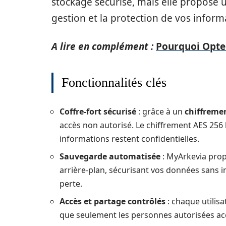
stockage sécurisé, mais elle propose un
gestion et la protection de vos inform
A lire en complément :
Pourquoi Opter
Fonctionnalités clés
Coffre-fort sécurisé
: grâce à un
chiffreme
accès non autorisé. Le chiffrement AES 256 b
informations restent confidentielles.
Sauvegarde automatisée
: MyArkevia prop
arrière-plan, sécurisant vos données sans i
perte.
Accès et partage contrôlés
: chaque utilis
que seulement les personnes autorisées ac