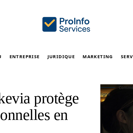
U
ENTREPRISE
JURIDIQUE
MARKETING
SERV
Commen
via protège
ligne
onnelles en