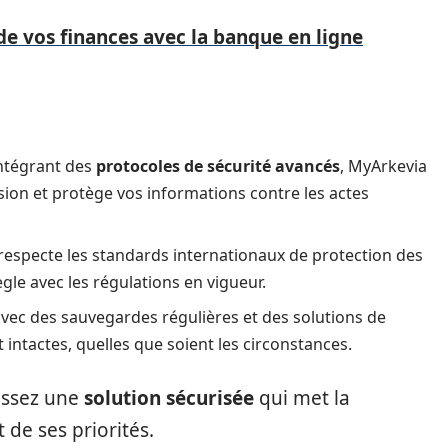
de vos finances avec la banque en ligne
intégrant des
protocoles de sécurité avancés
, MyArkevia
sion et protège vos informations contre les actes
 respecte les standards internationaux de protection des
le avec les régulations en vigueur.
avec des sauvegardes régulières et des solutions de
intactes, quelles que soient les circonstances.
issez une
solution sécurisée
qui met la
de ses priorités.