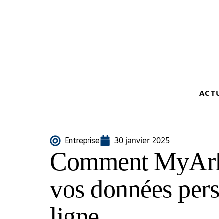
ACT
30 janvier 2025
Entreprise
Comment MyArke
vos données pers
ligne