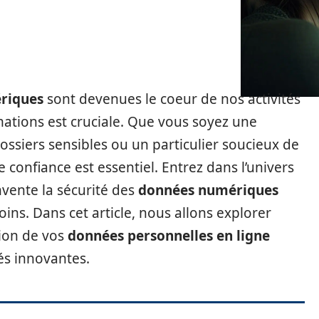
riques
sont devenues le coeur de nos activités
mations est cruciale. Que vous soyez une
ossiers sensibles ou un particulier soucieux de
e confiance est essentiel. Entrez dans l’univers
vente la sécurité des
données numériques
ins. Dans cet article, nous allons explorer
ion de vos
données personnelles en ligne
és innovantes.