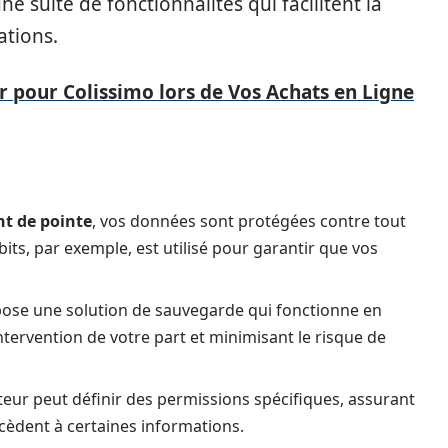
e suite de fonctionnalités qui facilitent la
ations.
 pour Colissimo lors de Vos Achats en Ligne
nt de pointe
, vos données sont protégées contre tout
its, par exemple, est utilisé pour garantir que vos
ose une solution de sauvegarde qui fonctionne en
ntervention de votre part et minimisant le risque de
ateur peut définir des permissions spécifiques, assurant
cèdent à certaines informations.