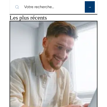
Les plus récents