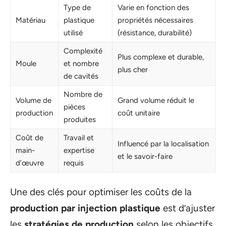
Type de
Varie en fonction des
Matériau
plastique
propriétés nécessaires
utilisé
(résistance, durabilité)
Complexité
Plus complexe et durable,
Moule
et nombre
plus cher
de cavités
Nombre de
Volume de
Grand volume réduit le
pièces
production
coût unitaire
produites
Coût de
Travail et
Influencé par la localisation
main-
expertise
et le savoir-faire
d’œuvre
requis
Une des clés pour optimiser les coûts de la
production par injection plastique
est d’ajuster
les
stratégies de production
selon les objectifs