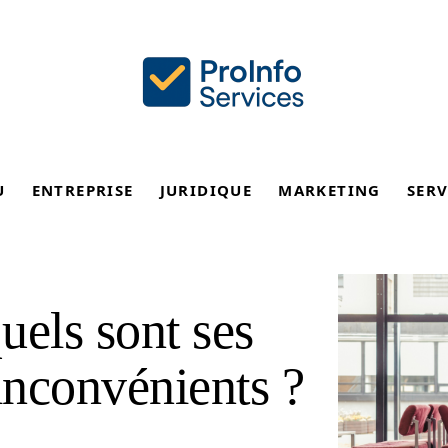
U
ENTREPRISE
JURIDIQUE
MARKETING
SERV
uels sont ses
inconvénients ?