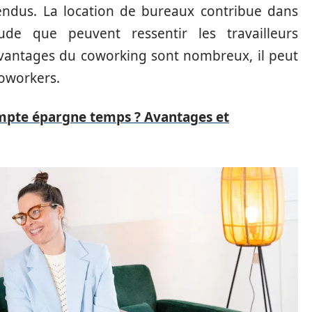
tendus. La location de bureaux contribue dans
ude que peuvent ressentir les travailleurs
avantages du coworking sont nombreux, il peut
coworkers.
mpte épargne temps ? Avantages et