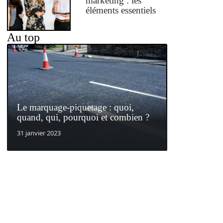
marketing : les
éléments essentiels
Au top
Le marquage-piquetage : quoi,
quand, qui, pourquoi et combien ?
31 janvier 2023