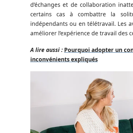
d’échanges et de collaboration inat
certains cas à combattre la solit
indépendants ou en télétravail. Les 
améliorer l’expérience de travail des 
A lire aussi :
Pourquoi adopter un co
inconvénients expliqués