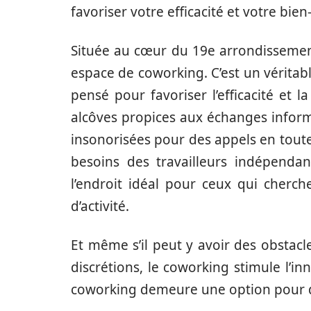
favoriser votre efficacité et votre bien-
Située au cœur du 19e arrondissement
espace de coworking. C’est un véritab
pensé pour favoriser l’efficacité et l
alcôves propices aux échanges inform
insonorisées pour des appels en toute
besoins des travailleurs indépenda
l’endroit idéal pour ceux qui cherc
d’activité.
Et même s’il peut y avoir des obstac
discrétions, le coworking stimule l’in
coworking demeure une option pour 