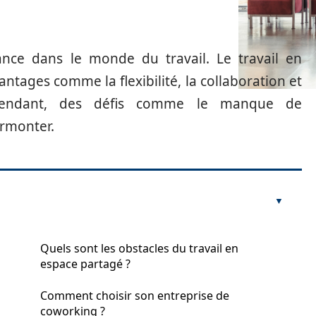
nce dans le monde du travail. Le travail en
tages comme la flexibilité, la collaboration et
ependant, des défis comme le manque de
urmonter.
Quels sont les obstacles du travail en
espace partagé ?
Comment choisir son entreprise de
coworking ?