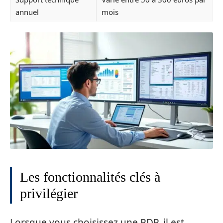
annuel
mois
Les fonctionnalités clés à
privilégier
Lorsque vous choisissez une PDP, il est