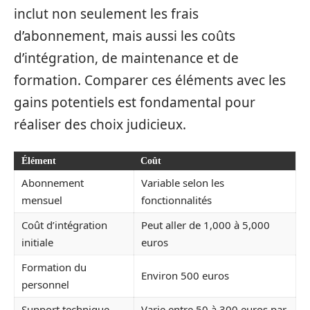
inclut non seulement les frais
d’abonnement, mais aussi les coûts
d’intégration, de maintenance et de
formation. Comparer ces éléments avec les
gains potentiels est fondamental pour
réaliser des choix judicieux.
Élément
Coût
Abonnement
Variable selon les
mensuel
fonctionnalités
Coût d’intégration
Peut aller de 1,000 à 5,000
initiale
euros
Formation du
Environ 500 euros
personnel
Support technique
Varie entre 50 à 300 euros par