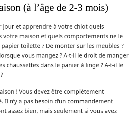
aison (à l’âge de 2-3 mois)
jour et apprendre à votre chiot quels
 votre maison et quels comportements ne le
le papier toilette ? De monter sur les meubles ?
e lorsque vous mangez ? A-t-il le droit de manger
des chaussettes dans le panier à linge ? A-t-il le
 ?
maison ! Vous devez être complètement
é. Il n’y a pas besoin d’un commandement
ront assez bien, mais seulement si vous avez