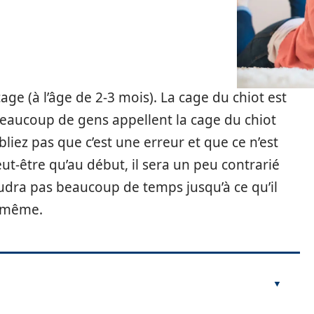
age (à l’âge de 2-3 mois). La cage du chiot est
 Beaucoup de gens appellent la cage du chiot
iez pas que c’est une erreur et que ce n’est
eut-être qu’au début, il sera un peu contrarié
faudra pas beaucoup de temps jusqu’à ce qu’il
i-même.