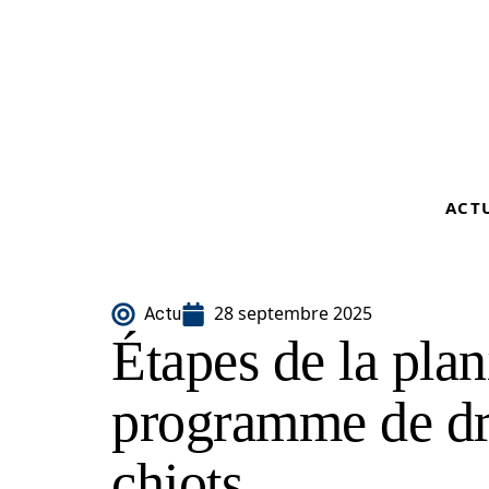
ACT
28 septembre 2025
Actu
Étapes de la plan
programme de dr
chiots