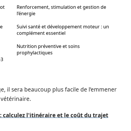
iot
Renforcement, stimulation et gestion de
l’énergie
te
Suivi santé et développement moteur : un
complément essentiel
Nutrition préventive et soins
prophylactiques
-3
e, il sera beaucoup plus facile de l’emmener
 vétérinaire.
 calculez l'itinéraire et le coût du trajet