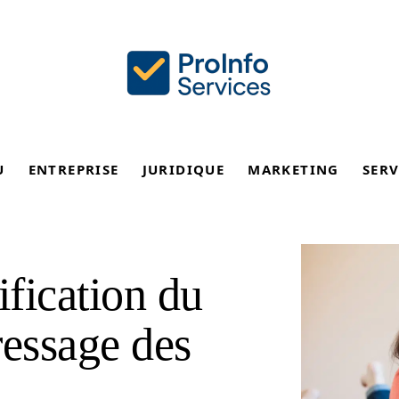
U
ENTREPRISE
JURIDIQUE
MARKETING
SERV
ification du
essage des