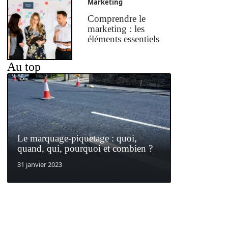
Marketing
Comprendre le
marketing : les
éléments essentiels
Au top
Le marquage-piquetage : quoi,
quand, qui, pourquoi et combien ?
31 janvier 2023