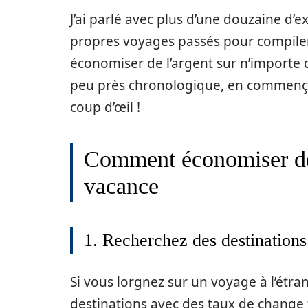
J’ai parlé avec plus d’une douzaine d’
propres voyages passés pour compiler 
économiser de l’argent sur n’importe q
peu près chronologique, en commençant
coup d’œil !
Comment économiser de 
vacance
1. Recherchez des destinations
Si vous lorgnez sur un voyage à l’étra
destinations avec des taux de change f