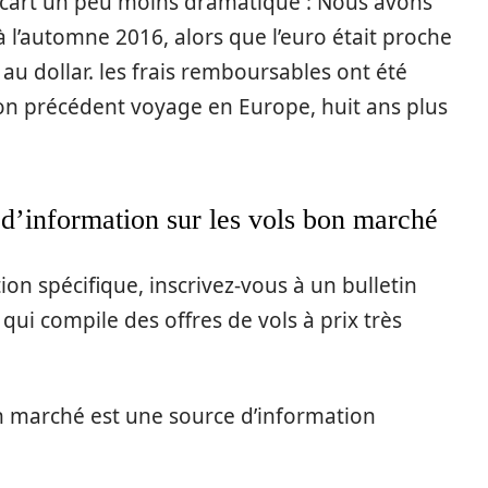
écart un peu moins dramatique : Nous avons
à l’automne 2016, alors que l’euro était proche
au dollar. les frais remboursables ont été
on précédent voyage en Europe, huit ans plus
n d’information sur les vols bon marché
tion spécifique, inscrivez-vous à un bulletin
qui compile des offres de vols à prix très
on marché est une source d’information