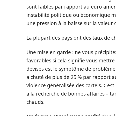
sont faibles par rapport au euro amér
instabilité politique ou économique 
une pression à la baisse sur la valeur 
La plupart des pays ont des taux de c
Une mise en garde : ne vous précipite
favorables si cela signifie vous mettr
devises est le symptôme de problèmes
a chuté de plus de 25 % par rapport 
violence généralisée des cartels. C’es
à la recherche de bonnes affaires – tant
chauds.