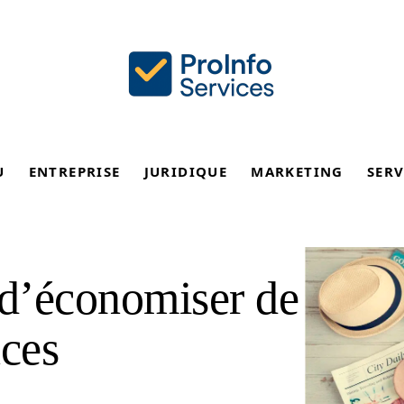
U
ENTREPRISE
JURIDIQUE
MARKETING
SERV
 d’économiser de
nces