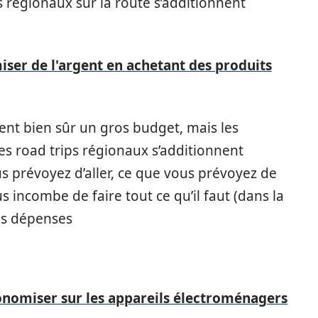
régionaux sur la route s’additionnent
iser de l'argent en achetant des produits
nt bien sûr un gros budget, mais les
s road trips régionaux s’additionnent
 prévoyez d’aller, ce que vous prévoyez de
us incombe de faire tout ce qu’il faut (dans la
os dépenses
onomiser sur les appareils électroménagers