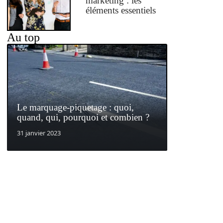
marketing : les
éléments essentiels
Au top
Le marquage-piquetage : quoi,
quand, qui, pourquoi et combien ?
31 janvier 2023