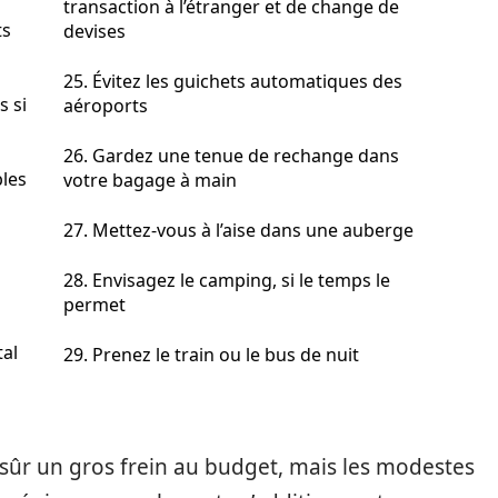
transaction à l’étranger et de change de
ts
devises
25. Évitez les guichets automatiques des
s si
aéroports
26. Gardez une tenue de rechange dans
bles
votre bagage à main
27. Mettez-vous à l’aise dans une auberge
28. Envisagez le camping, si le temps le
permet
tal
29. Prenez le train ou le bus de nuit
sûr un gros frein au budget, mais les modestes