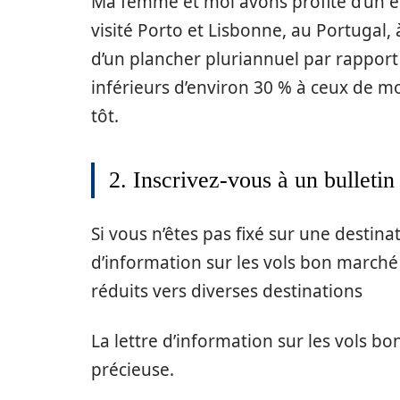
Ma femme et moi avons profité d’un 
visité Porto et Lisbonne, au Portugal, 
d’un plancher pluriannuel par rapport 
inférieurs d’environ 30 % à ceux de m
tôt.
2. Inscrivez-vous à un bulleti
Si vous n’êtes pas fixé sur une destina
d’information sur les vols bon marché 
réduits vers diverses destinations
La lettre d’information sur les vols b
précieuse.