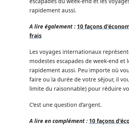
escapades du week-end et les voyages 
rapidement aussi.
A lire également :
10 façons d'économ
frais
Les voyages internationaux représente
modestes escapades de week-end et le
rapidement aussi. Peu importe où vous
faire ou la durée de votre séjour, il vo
limite du raisonnable) pour réduire v
C’est une question d’argent.
A lire en complément :
10 façons d'éc