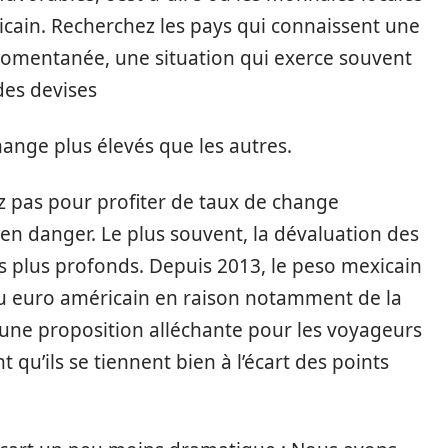
icain. Recherchez les pays qui connaissent une
momentanée, une situation qui exerce souvent
des devises
hange plus élevés que les autres.
z pas pour profiter de taux de change
e en danger. Le plus souvent, la dévaluation des
 plus profonds. Depuis 2013, le peso mexicain
au euro américain en raison notamment de la
t une proposition alléchante pour les voyageurs
 qu’ils se tiennent bien à l’écart des points