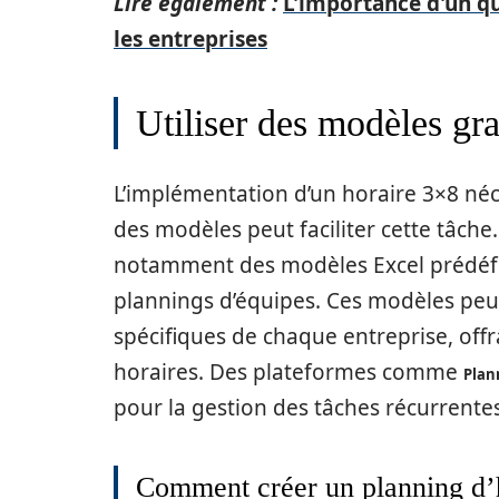
Lire également :
L'importance d'un qu
les entreprises
Utiliser des modèles gra
L’implémentation d’un horaire 3×8 néce
des modèles peut faciliter cette tâche.
notamment des modèles Excel prédéfin
plannings d’équipes. Ces modèles peuv
spécifiques de chaque entreprise, offra
horaires. Des plateformes comme
Plan
pour la gestion des tâches récurrentes
Comment créer un planning d’