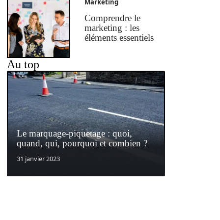
Marketing
Comprendre le
marketing : les
éléments essentiels
Au top
Le marquage-piquetage : quoi,
quand, qui, pourquoi et combien ?
31 janvier 2023