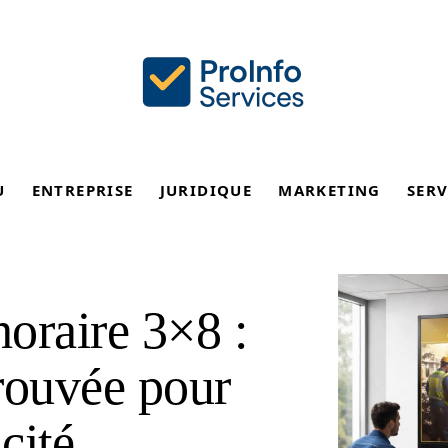
U
ENTREPRISE
JURIDIQUE
MARKETING
SERV
oraire 3×8 :
ouvée pour
cité