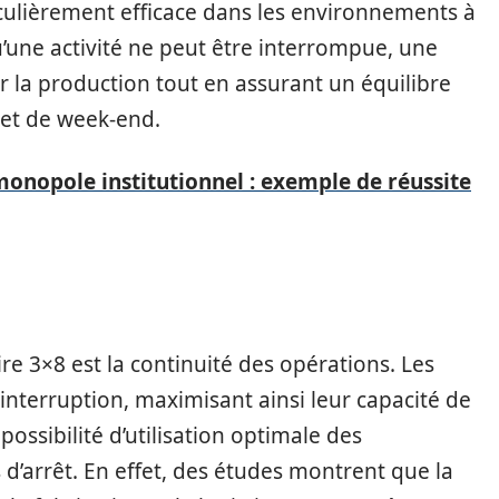
culièrement efficace dans les environnements à
’une activité ne peut être interrompue, une
r la production tout en assurant un équilibre
t et de week-end.
monopole institutionnel : exemple de réussite
e 3×8 est la continuité des opérations. Les
interruption, maximisant ainsi leur capacité de
ossibilité d’utilisation optimale des
d’arrêt. En effet, des études montrent que la