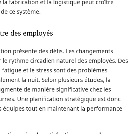
a fabrication et la logistique peut croître
 de ce système.
être des employés
tation présente des défis. Les changements
 le rythme circadien naturel des employés. Des
 fatigue et le stress sont des problèmes
lement la nuit. Selon plusieurs études, la
gmente de manière significative chez les
turnes. Une planification stratégique est donc
es équipes tout en maintenant la performance