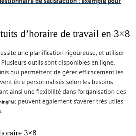
estionnaire de satisfaction : exemple pour
tuits d’horaire de travail en 3×8
ssite une planification rigoureuse, et utiliser
 Plusieurs outils sont disponibles en ligne,
is qui permettent de gérer efficacement les
ent être personnalisés selon les besoins
nt ainsi une flexibilité dans l’organisation des
peuvent également s’avérer très utiles
ningPME
.
horaire 3×8