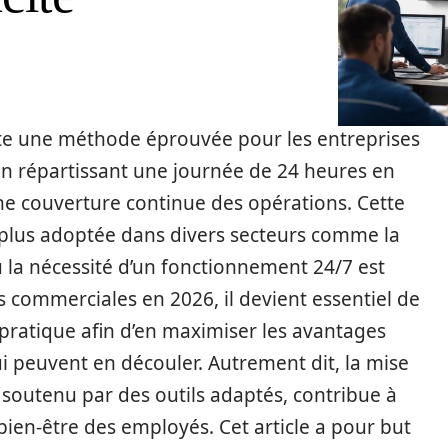
te une méthode éprouvée pour les entreprises
 En répartissant une journée de 24 heures en
une couverture continue des opérations. Cette
n plus adoptée dans divers secteurs comme la
où la nécessité d’un fonctionnement 24/7 est
es commerciales en 2026, il devient essentiel de
ratique afin d’en maximiser les avantages
i peuvent en découler. Autrement dit, la mise
 soutenu par des outils adaptés, contribue à
 bien-être des employés. Cet article a pour but