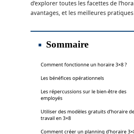
d’explorer toutes les facettes de l’hor
avantages, et les meilleures pratique
Sommaire
Comment fonctionne un horaire 3×8 ?
Les bénéfices opérationnels
Les répercussions sur le bien-être des
employés
Utiliser des modèles gratuits d’horaire d
travail en 3×8
Comment créer un planning d’horaire 3×