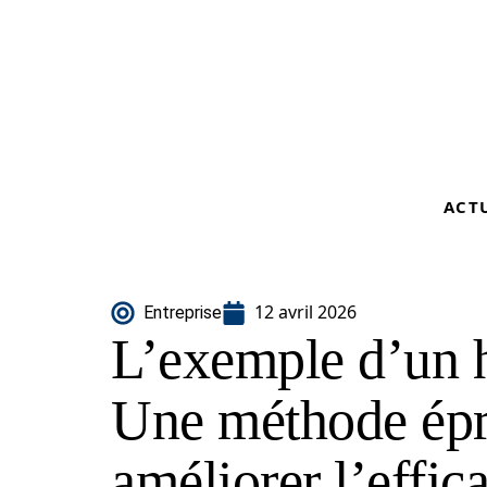
ACT
12 avril 2026
Entreprise
L’exemple d’un h
Une méthode épr
améliorer l’effica