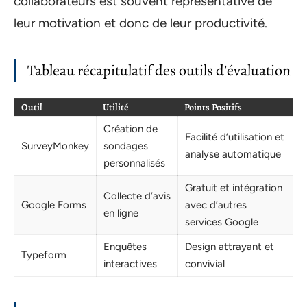
collaborateurs est souvent représentative de
leur motivation et donc de leur productivité.
Tableau récapitulatif des outils d’évaluation
Outil
Utilité
Points Positifs
Création de
Facilité d’utilisation et
SurveyMonkey
sondages
analyse automatique
personnalisés
Gratuit et intégration
Collecte d’avis
Google Forms
avec d’autres
en ligne
services Google
Enquêtes
Design attrayant et
Typeform
interactives
convivial