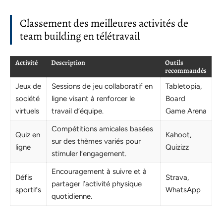
Classement des meilleures activités de
team building en télétravail
Activité
Description
Outils
recommandés
Jeux de
Sessions de jeu collaboratif en
Tabletopia,
société
ligne visant à renforcer le
Board
virtuels
travail d’équipe.
Game Arena
Compétitions amicales basées
Quiz en
Kahoot,
sur des thèmes variés pour
ligne
Quizizz
stimuler l’engagement.
Encouragement à suivre et à
Défis
Strava,
partager l’activité physique
sportifs
WhatsApp
quotidienne.