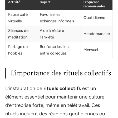
Activité
Impact
Fréquence
recommandée
Pause café
Favorise les
Quotidienne
virtuelle
échanges informels
Séances de
Aide à réduire
Hebdomadaire
méditation
l’anxiété
Partage de
Renforce les liens
Mensuel
hobbies
entre collègues
L’importance des rituels collectifs
L’instauration de
rituels collectifs
est un
élément essentiel pour maintenir une culture
d’entreprise forte, même en télétravail. Ces
rituels incluent des réunions quotidiennes ou