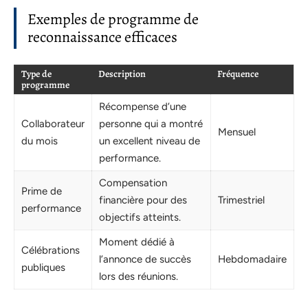
Exemples de programme de
reconnaissance efficaces
Type de
Description
Fréquence
programme
Récompense d’une
Collaborateur
personne qui a montré
Mensuel
du mois
un excellent niveau de
performance.
Compensation
Prime de
financière pour des
Trimestriel
performance
objectifs atteints.
Moment dédié à
Célébrations
l’annonce de succès
Hebdomadaire
publiques
lors des réunions.