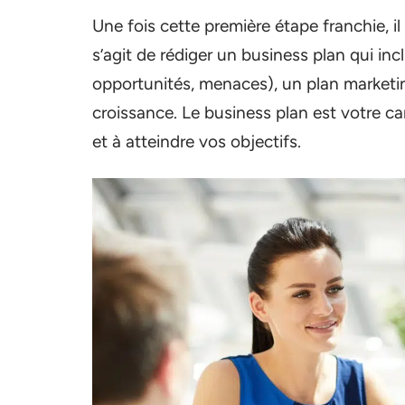
Une fois cette première étape franchie, i
s’agit de rédiger un business plan qui in
opportunités, menaces), un plan marketing
croissance. Le business plan est votre car
et à atteindre vos objectifs.