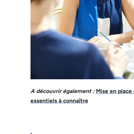
A découvrir également :
Mise en place 
essentiels à connaître