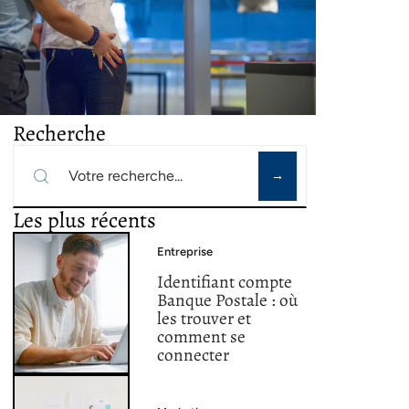
Recherche
Les plus récents
Entreprise
Identifiant compte
Banque Postale : où
les trouver et
comment se
connecter