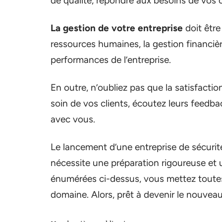
de qualité, répondre aux besoins de vos c
La gestion de votre entreprise
doit être
ressources humaines, la gestion financière
performances de l’entreprise.
En outre, n’oubliez pas que la satisfactio
soin de vos clients, écoutez leurs feedbac
avec vous.
Le lancement d’une entreprise de sécurit
nécessite une préparation rigoureuse et 
énumérées ci-dessus, vous mettez toutes
domaine. Alors, prêt à devenir le nouveau