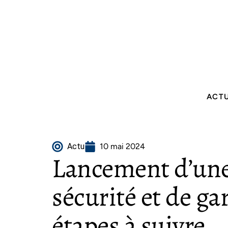
ACT
Actu
10 mai 2024
Lancement d’une
sécurité et de ga
étapes à suivre