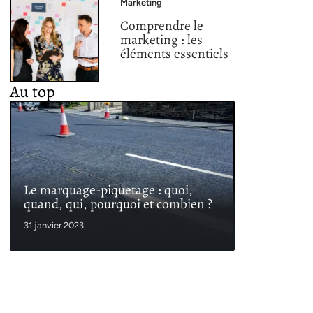
Marketing
Comprendre le
marketing : les
éléments essentiels
Au top
Le marquage-piquetage : quoi,
quand, qui, pourquoi et combien ?
31 janvier 2023