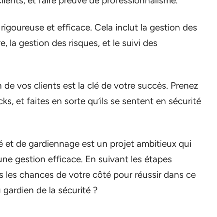
lients, et faire preuve de professionnalisme.
 rigoureuse et efficace. Cela inclut la gestion des
, la gestion des risques, et le suivi des
n de vos clients est la clé de votre succès. Prenez
ks, et faites en sorte qu’ils se sentent en sécurité
é et de gardiennage est un projet ambitieux qui
une gestion efficace. En suivant les étapes
 les chances de votre côté pour réussir dans ce
 gardien de la sécurité ?