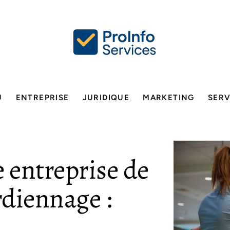
U
ENTREPRISE
JURIDIQUE
MARKETING
SERV
 entreprise de
rdiennage :