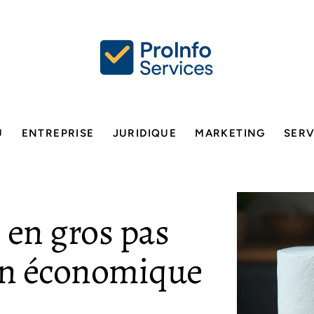
U
ENTREPRISE
JURIDIQUE
MARKETING
SERV
e en gros pas
ion économique