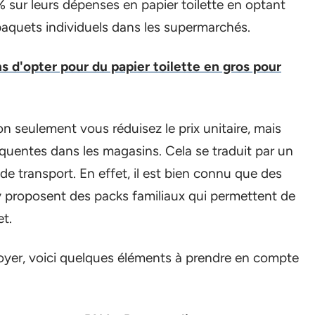
 sur leurs dépenses en papier toilette en optant
paquets individuels dans les supermarchés.
ns d'opter pour du papier toilette en gros pour
on seulement vous réduisez le prix unitaire, mais
quentes dans les magasins. Cela se traduit par un
de transport. En effet, il est bien connu que des
y
proposent des packs familiaux qui permettent de
et.
yer, voici quelques éléments à prendre en compte