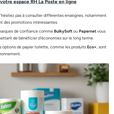
 votre espace RH La Poste en ligne
n’hésitez pas à consulter différentes enseignes, notamment
ent des promotions intéressantes.
 marques de confiance comme
BulkySoft
ou
Papernet
vous
mettant de bénéficier d’économies sur le long terme.
 options de papier toilette, comme les produits
Eco+
, sont
vironnement.