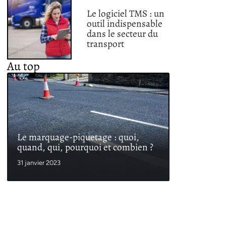
Le logiciel TMS : un
outil indispensable
dans le secteur du
transport
Au top
Le marquage-piquetage : quoi,
quand, qui, pourquoi et combien ?
31 janvier 2023