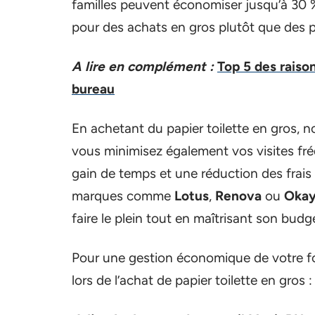
familles peuvent économiser jusqu’à 30 %
pour des achats en gros plutôt que des 
A lire en complément :
Top 5 des raiso
bureau
En achetant du papier toilette en gros, n
vous minimisez également vos visites fré
gain de temps et une réduction des frais 
marques comme
Lotus
,
Renova
ou
Oka
faire le plein tout en maîtrisant son budg
Pour une gestion économique de votre fo
lors de l’achat de papier toilette en gros :