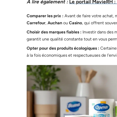
A lire également :
Le portail MavieRH :
Comparer les prix :
Avant de faire votre achat, 
Carrefour
,
Auchan
ou
Casino
, qui offrent souv
Choisir des marques fiables :
Investir dans des
garantit une qualité constante tout en vous per
Opter pour des produits écologiques :
Certaines
à la fois économiques et respectueuses de l’en