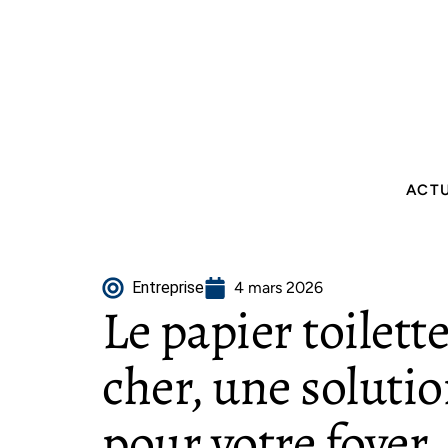
ACT
Entreprise
4 mars 2026
Le papier toilett
cher, une solut
pour votre foyer