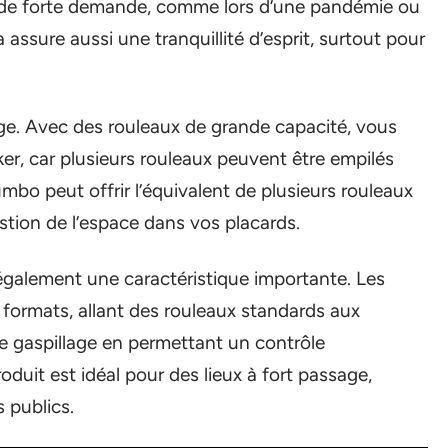
s de forte demande, comme lors d’une pandémie ou
assure aussi une tranquillité d’esprit, surtout pour
age. Avec des rouleaux de grande capacité, vous
ker, car plusieurs rouleaux peuvent être empilés
bo peut offrir l’équivalent de plusieurs rouleaux
estion de l’espace dans vos placards.
t également une caractéristique importante. Les
formats, allant des rouleaux standards aux
 le gaspillage en permettant un contrôle
produit est idéal pour des lieux à fort passage,
 publics.