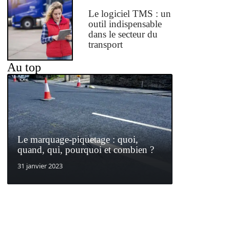
Le logiciel TMS : un
outil indispensable
dans le secteur du
transport
Au top
Le marquage-piquetage : quoi,
quand, qui, pourquoi et combien ?
31 janvier 2023