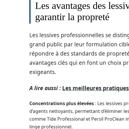
Les avantages des lessi
garantir la propreté
Les lessives professionnelles se dist
grand public par leur formulation cibl
répondre à des standards de propreté 
avantages clés qui en font un choix pr
exigeants.
A lire aussi :
Les meilleures pratiques
Concentrations plus élevées
: Les lessives 
d’agents nettoyants, permettant d’éliminer le
comme Tide Professional et Persil ProClean i
linge professionnel.