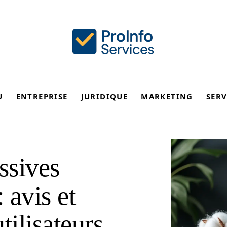
U
ENTREPRISE
JURIDIQUE
MARKETING
SERV
ssives
 avis et
tilisateurs