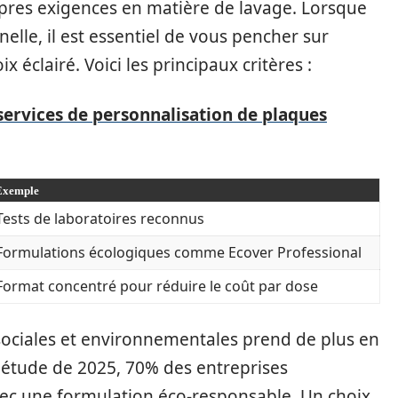
pres exigences en matière de lavage. Lorsque
elle, il est essentiel de vous pencher sur
 éclairé. Voici les principaux critères :
 services de personnalisation de plaques
Exemple
Tests de laboratoires reconnus
Formulations écologiques comme Ecover Professional
Format concentré pour réduire le coût par dose
 sociales et environnementales prend de plus en
e étude de 2025, 70% des entreprises
vec une formulation éco-responsable. Un choix