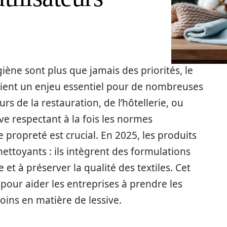
ène sont plus que jamais des priorités, le
evient un enjeu essentiel pour de nombreuses
rs de la restauration, de l’hôtellerie, ou
ive respectant à la fois les normes
propreté est crucial. En 2025, les produits
ettoyants : ils intègrent des formulations
 et à préserver la qualité des textiles. Cet
pour aider les entreprises à prendre les
oins en matière de lessive.