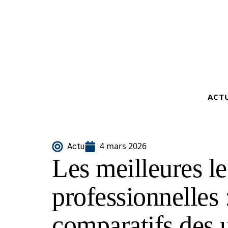
ACT
4 mars 2026
Actu
Les meilleures le
professionnelles :
comparatifs des u