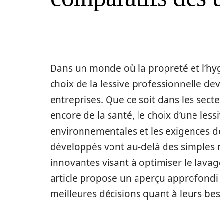
Dans un monde où la propreté et l’hygi
choix de la lessive professionnelle d
entreprises. Que ce soit dans les secteu
encore de la santé, le choix d’une less
environnementales et les exigences de 
développés vont au-delà des simples n
innovantes visant à optimiser le lavage
article propose un aperçu approfondi 
meilleures décisions quant à leurs bes