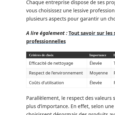
Chaque entreprise dispose de ses pro
vous choisissez une lessive professionn
plusieurs aspects pour garantir un choix
A lire également :
Tout savoir sur les
professionnelles
Critères de choix
Importance
Efficacité de nettoyage
Élevée
Respect de l’environnement
Moyenne
Coûts d’utilisation
Élevée
Parallèlement, le respect des valeurs
plus d’importance. En effet, selon un
choisissent désormais des produits a