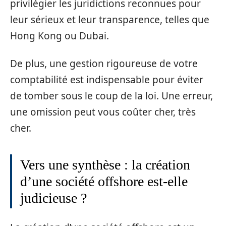
privilégier les juridictions reconnues pour
leur sérieux et leur transparence, telles que
Hong Kong ou Dubai.
De plus, une gestion rigoureuse de votre
comptabilité est indispensable pour éviter
de tomber sous le coup de la loi. Une erreur,
une omission peut vous coûter cher, très
cher.
Vers une synthèse : la création
d’une société offshore est-elle
judicieuse ?