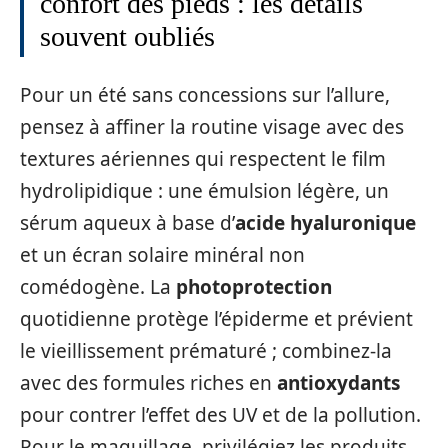
confort des pieds : les détails
souvent oubliés
Pour un été sans concessions sur l’allure,
pensez à affiner la routine visage avec des
textures aériennes qui respectent le film
hydrolipidique : une émulsion légère, un
sérum aqueux à base d’
acide hyaluronique
et un écran solaire minéral non
comédogène. La
photoprotection
quotidienne protège l’épiderme et prévient
le vieillissement prématuré ; combinez-la
avec des formules riches en
antioxydants
pour contrer l’effet des UV et de la pollution.
Pour le maquillage, privilégiez les produits