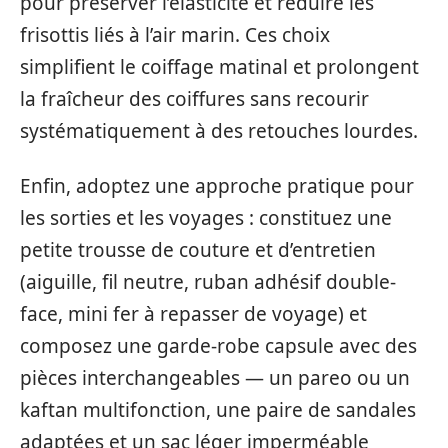
pour préserver l’élasticité et réduire les
frisottis liés à l’air marin. Ces choix
simplifient le coiffage matinal et prolongent
la fraîcheur des coiffures sans recourir
systématiquement à des retouches lourdes.
Enfin, adoptez une approche pratique pour
les sorties et les voyages : constituez une
petite trousse de couture et d’entretien
(aiguille, fil neutre, ruban adhésif double-
face, mini fer à repasser de voyage) et
composez une garde-robe capsule avec des
pièces interchangeables — un pareo ou un
kaftan multifonction, une paire de sandales
adaptées et un sac léger imperméable