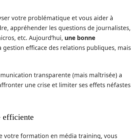
yser votre problématique et vous aider à
re, appréhender les questions de journalistes,
cros, etc. Aujourd’hui,
une bonne
la gestion efficace des relations publiques, mais
ommunication transparente (mais maîtrisée) a
fronter une crise et limiter ses effets néfastes
 efficiente
té de votre formation en média training, vous