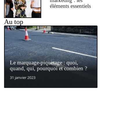
marketing : les
éléments essentiels
Au top
Le marquage-piquetage : quoi,
quand, qui, pourquoi et combien ?
31 janvier 2023