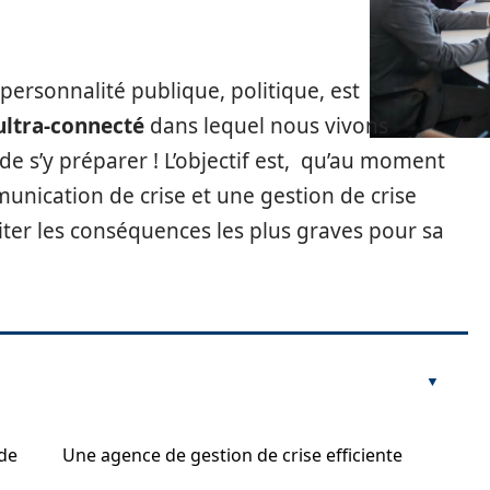
 personnalité publique, politique, est
ltra-connecté
dans lequel nous vivons
 de s’y préparer ! L’objectif est, qu’au moment
munication de crise et une gestion de crise
iter les conséquences les plus graves pour sa
de
Une agence de gestion de crise efficiente