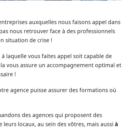
ntreprises auxquelles nous faisons appel dans
pas nous retrouver face à des professionnels
en situation de crise !
e à laquelle vous faites appel soit capable de
ela vous assure un accompagnement optimal et
aire !
 votre agence puisse assurer des formations où
mandons des agences qui proposent des
 leurs locaux, au sein des vôtres, mais aussi
à