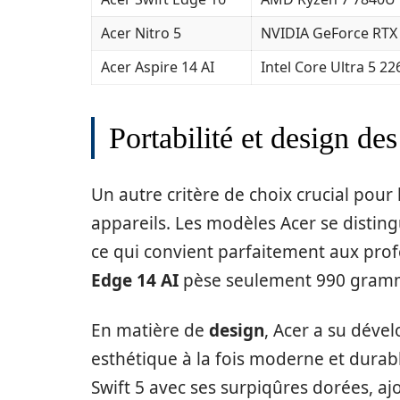
Acer Nitro 5
NVIDIA GeForce RTX
Acer Aspire 14 AI
Intel Core Ultra 5 22
Portabilité et design de
Un autre critère de choix crucial pou
appareils. Les modèles Acer se disting
ce qui convient parfaitement aux pro
Edge 14 AI
pèse seulement 990 grammes
En matière de
design
, Acer a su déve
esthétique à la fois moderne et durabl
Swift 5 avec ses surpiqûres dorées, aj