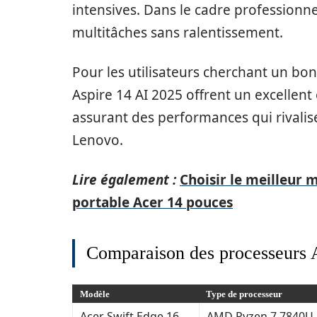
intensives. Dans le cadre professionne
multitâches sans ralentissement.
Pour les utilisateurs cherchant un bon
Aspire 14 AI 2025 offrent un excellent
assurant des performances qui rivali
Lenovo.
Lire également :
Choisir le meilleur
portable Acer 14 pouces
Comparaison des processeurs 
Modèle
Type de processeur
Acer Swift Edge 16
AMD Ryzen 7 7840U