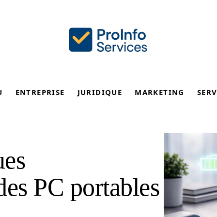
U
ENTREPRISE
JURIDIQUE
MARKETING
SERV
ues
des PC portables