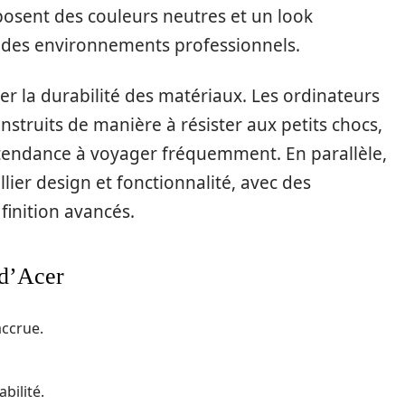
posent des couleurs neutres et un look
à des environnements professionnels.
er la durabilité des matériaux. Les ordinateurs
nstruits de manière à résister aux petits chocs,
 tendance à voyager fréquemment. En parallèle,
ier design et fonctionnalité, avec des
finition avancés.
 d’Acer
accrue.
bilité.