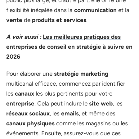
public plus large, et d’autre part, elle offre une
flexibilité inégalée dans la
communication
et la
vente
de
produits et services
.
A voir aussi :
Les meilleures pratiques des
entreprises de conseil en stratégie à suivre en
2026
Pour élaborer une
stratégie marketing
multicanal efficace, commencez par identifier
les
canaux
les plus pertinents pour votre
entreprise
. Cela peut inclure le
site web
, les
réseaux sociaux
, les
emails
, et même des
canaux physiques
comme les magasins ou les
événements. Ensuite, assurez-vous que ces