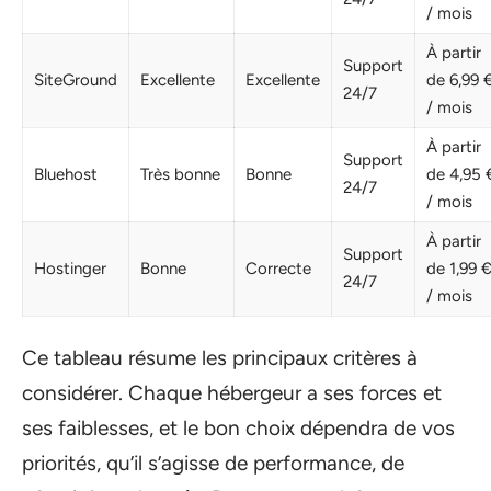
/ mois
À partir
Support
SiteGround
Excellente
Excellente
de 6,99 
24/7
/ mois
À partir
Support
Bluehost
Très bonne
Bonne
de 4,95 
24/7
/ mois
À partir
Support
Hostinger
Bonne
Correcte
de 1,99 
24/7
/ mois
Ce tableau résume les principaux critères à
considérer. Chaque hébergeur a ses forces et
ses faiblesses, et le bon choix dépendra de vos
priorités, qu’il s’agisse de performance, de