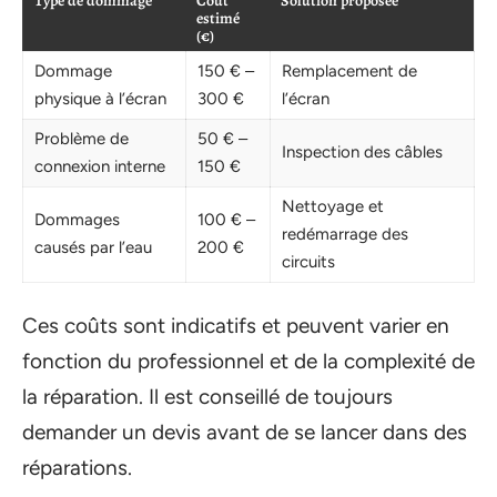
Type de dommage
Coût
Solution proposée
estimé
(€)
Dommage
150 € –
Remplacement de
physique à l’écran
300 €
l’écran
Problème de
50 € –
Inspection des câbles
connexion interne
150 €
Nettoyage et
Dommages
100 € –
redémarrage des
causés par l’eau
200 €
circuits
Ces coûts sont indicatifs et peuvent varier en
fonction du professionnel et de la complexité de
la réparation. Il est conseillé de toujours
demander un devis avant de se lancer dans des
réparations.