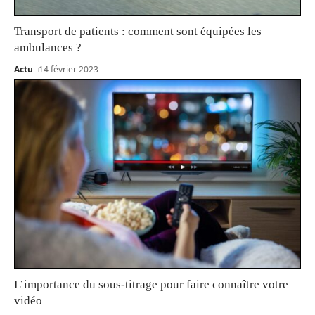
Transport de patients : comment sont équipées les
ambulances ?
Actu
14 février 2023
L’importance du sous-titrage pour faire connaître votre
vidéo