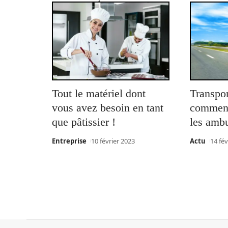
Tout le matériel dont
Transpor
vous avez besoin en tant
comment
que pâtissier !
les amb
Entreprise
10 février 2023
Actu
14 fév