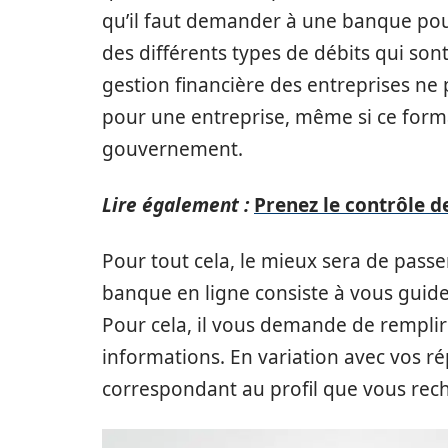
qu’il faut demander à une banque pour 
des différents types de débits qui son
gestion financière des entreprises n
pour une entreprise, même si ce forma
gouvernement.
Lire également :
Prenez le contrôle d
Pour tout cela, le mieux sera de pas
banque en ligne consiste à vous guide
Pour cela, il vous demande de rempli
informations. En variation avec vos r
correspondant au profil que vous rec