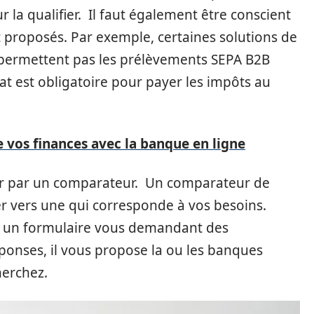
la qualifier. Il faut également être conscient
t proposés. Par exemple, certaines solutions de
e permettent pas les prélèvements SEPA B2B
t est obligatoire pour payer les impôts au
e vos finances avec la banque en ligne
ser par un comparateur. Un comparateur de
r vers une qui corresponde à vos besoins.
r un formulaire vous demandant des
éponses, il vous propose la ou les banques
herchez.