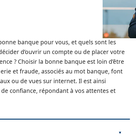
a bonne banque pour vous, et quels sont les
écider d’ouvrir un compte ou de placer votre
ce ? Choisir la bonne banque est loin d’être
uerie et fraude, associés au mot banque, font
x ou de vues sur internet. Il est ainsi
de confiance, répondant à vos attentes et