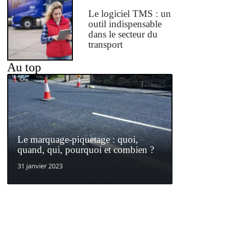
Le logiciel TMS : un
outil indispensable
dans le secteur du
transport
Au top
Le marquage-piquetage : quoi,
quand, qui, pourquoi et combien ?
31 janvier 2023