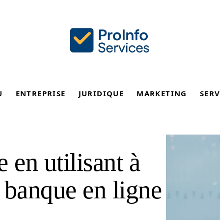
U
ENTREPRISE
JURIDIQUE
MARKETING
SERV
 en utilisant à
 banque en ligne