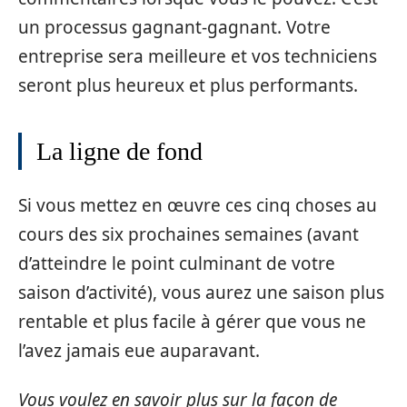
un processus gagnant-gagnant. Votre
entreprise sera meilleure et vos techniciens
seront plus heureux et plus performants.
La ligne de fond
Si vous mettez en œuvre ces cinq choses au
cours des six prochaines semaines (avant
d’atteindre le point culminant de votre
saison d’activité), vous aurez une saison plus
rentable et plus facile à gérer que vous ne
l’avez jamais eue auparavant.
Vous voulez en savoir plus sur la façon de