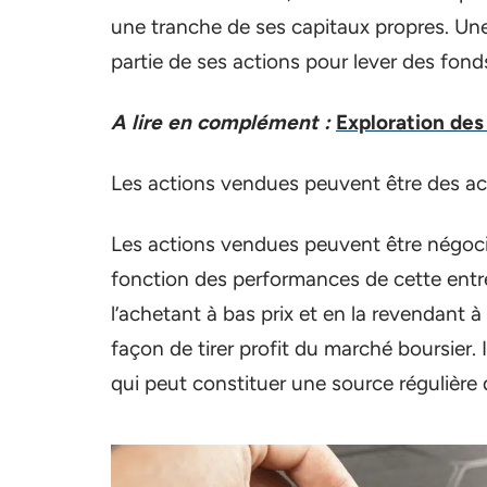
une tranche de ses capitaux propres. Une
partie de ses actions pour lever des fonds
A lire en complément :
Exploration de
Les actions vendues peuvent être des act
Les actions vendues peuvent être négocié
fonction des performances de cette entrep
l’achetant à bas prix et en la revendant à 
façon de tirer profit du marché boursier. 
qui peut constituer une source régulière 