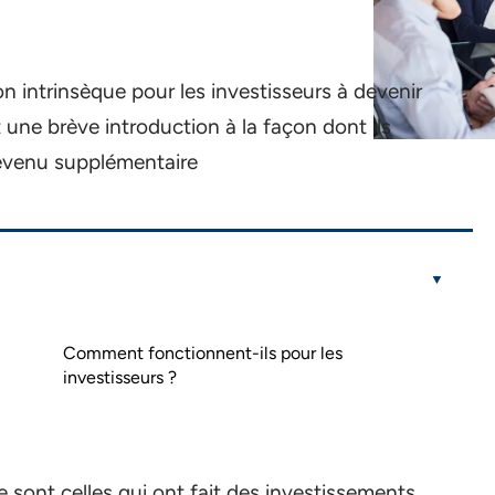
n intrinsèque pour les investisseurs à devenir
t une brève introduction à la façon dont ils
revenu supplémentaire
Comment fonctionnent-ils pour les
investisseurs ?
e sont celles qui ont fait des investissements