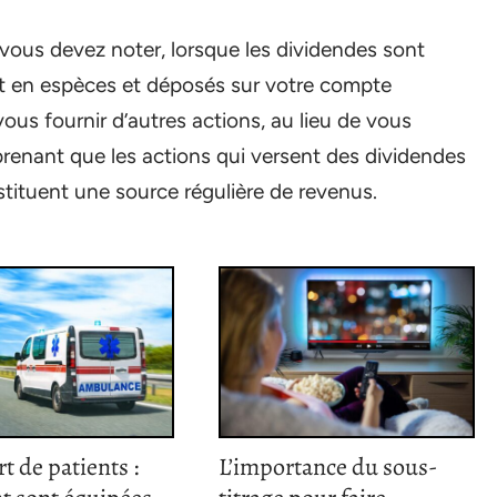
ue vous devez noter, lorsque les dividendes sont
oit en espèces et déposés sur votre compte
ous fournir d’autres actions, au lieu de vous
surprenant que les actions qui versent des dividendes
nstituent une source régulière de revenus.
t de patients :
L’importance du sous-