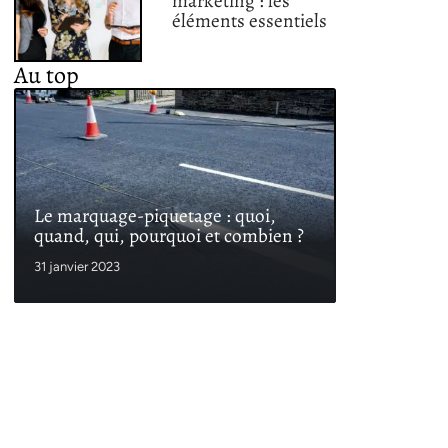
marketing : les
éléments essentiels
Au top
Le marquage-piquetage : quoi,
quand, qui, pourquoi et combien ?
31 janvier 2023