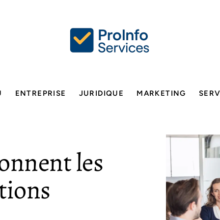
U
ENTREPRISE
JURIDIQUE
MARKETING
SERV
onnent les
tions