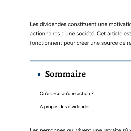
Les dividendes constituent une motivatio
actionnaires d’une société. Cet article es
fonctionnent pour créer une source de 
Sommaire
Qu’est-ce qu’une action ?
A propos des dividendes
Les personnes qui vivent une retraite sûr