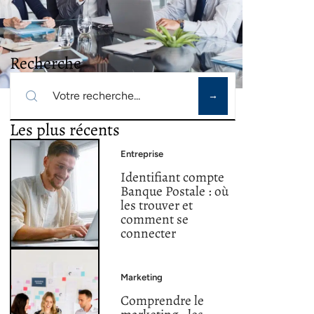
Recherche
Les plus récents
Entreprise
Identifiant compte
Banque Postale : où
les trouver et
comment se
connecter
Marketing
Comprendre le