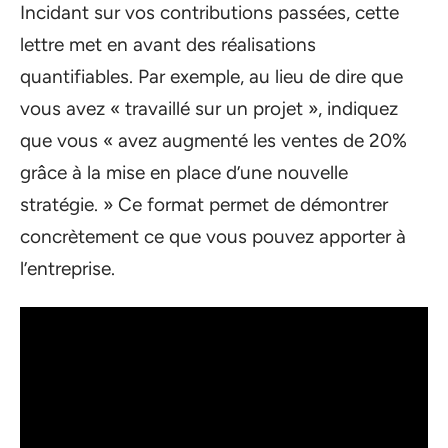
Incidant sur vos contributions passées, cette
lettre met en avant des réalisations
quantifiables. Par exemple, au lieu de dire que
vous avez « travaillé sur un projet », indiquez
que vous « avez augmenté les ventes de 20%
grâce à la mise en place d’une nouvelle
stratégie. » Ce format permet de démontrer
concrètement ce que vous pouvez apporter à
l’entreprise.