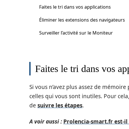
Faites le tri dans vos applications
Éliminer les extensions des navigateurs
Surveiller l’activité sur le Moniteur
Faites le tri dans vos ap
Si vous n’avez plus assez de mémoire 
celles qui vous sont inutiles. Pour cela
de
suivre les étapes
.
A voir aussi :
Prolencia-smart.fr est-i