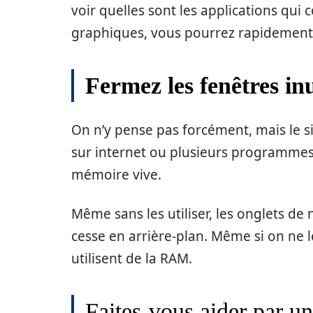
voir quelles sont les applications qui
graphiques, vous pourrez rapidement v
Fermez les fenêtres inu
On n’y pense pas forcément, mais le si
sur internet ou plusieurs programmes s
mémoire vive.
Même sans les utiliser, les onglets de
cesse en arrière-plan. Même si on ne les
utilisent de la RAM.
Faites-vous aider par un