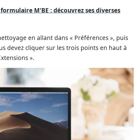
u formulaire M'BE : découvrez ses diverses
nettoyage en allant dans « Préférences », puis
 devez cliquer sur les trois points en haut à
 Extensions ».