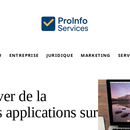
U
ENTREPRISE
JURIDIQUE
MARKETING
SERV
er de la
 applications sur