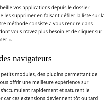
eille vos applications depuis le dossier
 les supprimer en faisant défiler la liste sur la
utre méthode consiste à vous rendre dans
n dont vous n’avez plus besoin et de cliquer sur
mer ».
 des navigateurs
 petits modules, des plugins permettant de
ous offrir une meilleure expérience sur
ils s’accumulent rapidement et saturent le
yer car ces extensions deviennent tôt ou tard