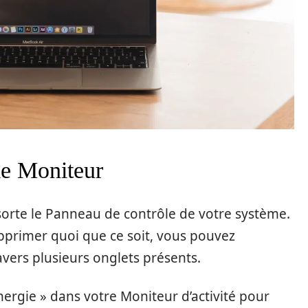
 le Moniteur
 sorte le Panneau de contrôle de votre système.
pprimer quoi que ce soit, vous pouvez
avers plusieurs onglets présents.
Energie » dans votre Moniteur d’activité pour