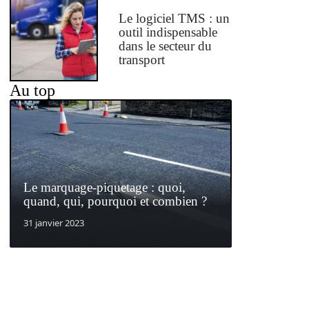
Le logiciel TMS : un
outil indispensable
dans le secteur du
transport
Au top
Le marquage-piquetage : quoi,
quand, qui, pourquoi et combien ?
31 janvier 2023