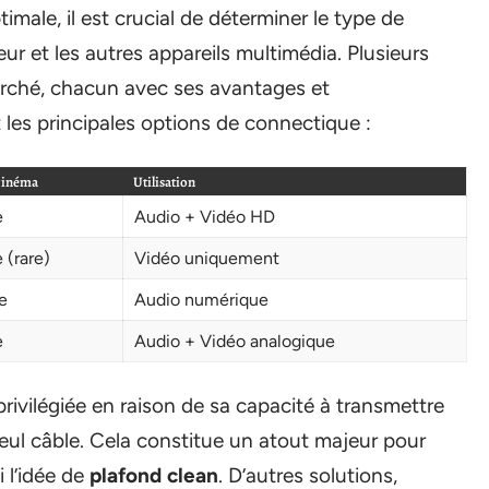
imale, il est crucial de déterminer le type de
eur et les autres appareils multimédia. Plusieurs
arché, chacun avec ses avantages et
t les principales options de connectique :
cinéma
Utilisation
e
Audio + Vidéo HD
 (rare)
Vidéo uniquement
e
Audio numérique
e
Audio + Vidéo analogique
ivilégiée en raison de sa capacité à transmettre
seul câble. Cela constitue un atout majeur pour
i l’idée de
plafond clean
. D’autres solutions,