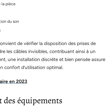
 la pièce
tion du son
s
onvient de vérifier la disposition des prises de
dre les câbles invisibles, contribuant ainsi à un
nt, une installation discrète et bien pensée assure
n confort d’utilisation optimal.
faire en 2023
t des équipements