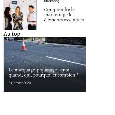
Marketing
Comprendre le
marketing : les
éléments essentiels
Au top
Le marquage-piquetage : quoi,
quand, qui, pourquoi et combien ?
31 janvier 2023