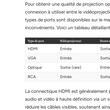
Pour obtenir une qualité de projection opt
connexion à utiliser entre le vidéoproject
types de ports sont disponibles sur le m
inconvénients. Voici un tableau détaillan
Type de port
Vidéoprojecteur
Home 
HDMI
Entrée
Sorti
VGA
Entrée
Sortie
Optique
Sortie (rare)
Entré
RCA
Entrée
Sorti
La connectique HDMI est généralement pr
audio et vidéo à haute définition via un 
réduire les câbles visibles, soutenant ains