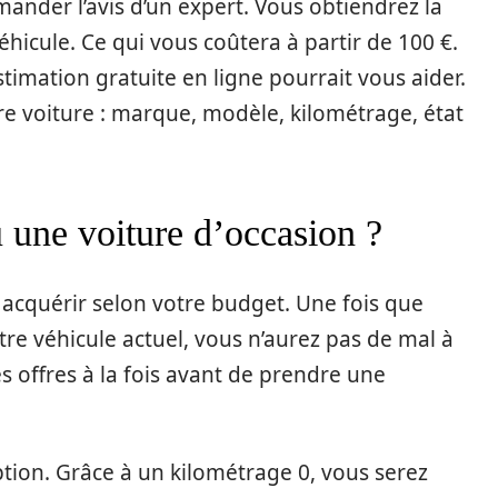
mander l’avis d’un expert. Vous obtiendrez la
éhicule. Ce qui vous coûtera à partir de 100 €.
imation gratuite en ligne pourrait vous aider.
votre voiture : marque, modèle, kilométrage, état
 une voiture d’occasion ?
à acquérir selon votre budget. Une fois que
tre véhicule actuel, vous n’aurez pas de mal à
es offres à la fois avant de prendre une
ption. Grâce à un kilométrage 0, vous serez