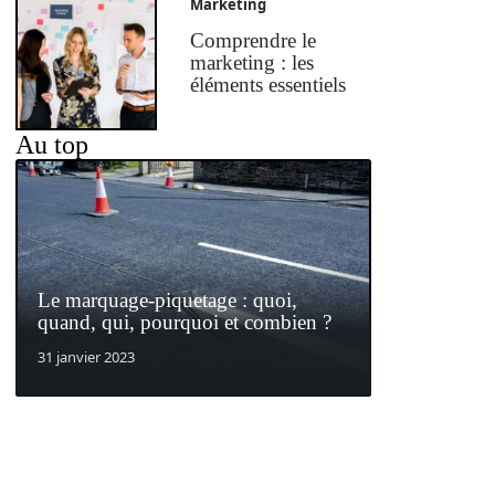
Marketing
Comprendre le
marketing : les
éléments essentiels
Au top
Le marquage-piquetage : quoi,
quand, qui, pourquoi et combien ?
31 janvier 2023