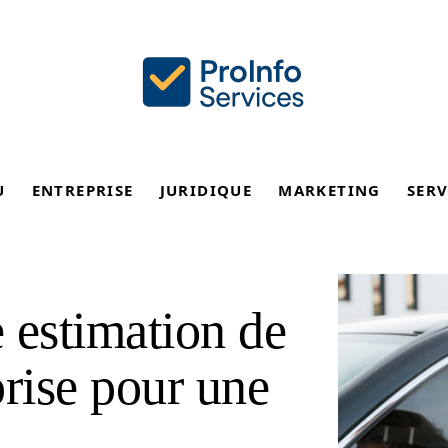
U
ENTREPRISE
JURIDIQUE
MARKETING
SERV
 estimation de
prise pour une