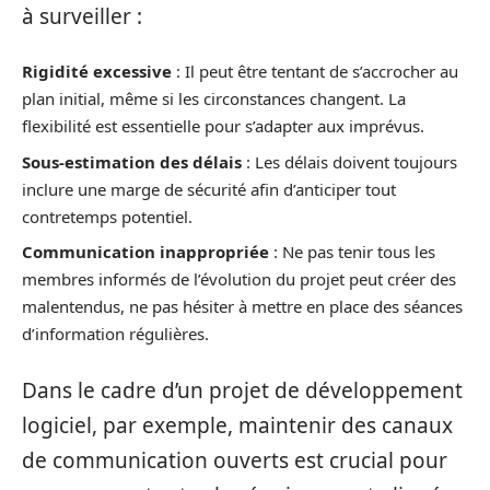
à surveiller :
Rigidité excessive
: Il peut être tentant de s’accrocher au
plan initial, même si les circonstances changent. La
flexibilité est essentielle pour s’adapter aux imprévus.
Sous-estimation des délais
: Les délais doivent toujours
inclure une marge de sécurité afin d’anticiper tout
contretemps potentiel.
Communication inappropriée
: Ne pas tenir tous les
membres informés de l’évolution du projet peut créer des
malentendus, ne pas hésiter à mettre en place des séances
d’information régulières.
Dans le cadre d’un projet de développement
logiciel, par exemple, maintenir des canaux
de communication ouverts est crucial pour