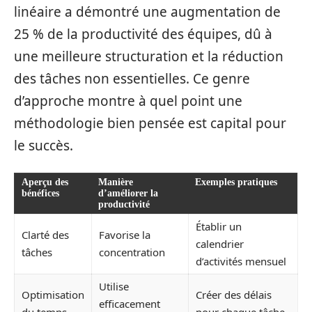
linéaire a démontré une augmentation de
25 % de la productivité des équipes, dû à
une meilleure structuration et la réduction
des tâches non essentielles. Ce genre
d’approche montre à quel point une
méthodologie bien pensée est capital pour
le succès.
Aperçu des
Manière
Exemples pratiques
bénéfices
d’améliorer la
productivité
Établir un
Clarté des
Favorise la
calendrier
tâches
concentration
d’activités mensuel
Utilise
Optimisation
Créer des délais
efficacement
du temps
pour chaque tâche