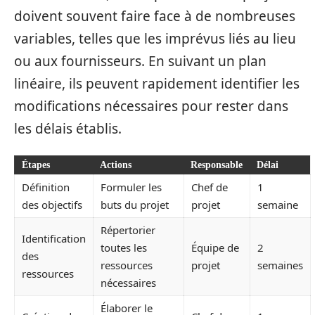
doivent souvent faire face à de nombreuses
variables, telles que les imprévus liés au lieu
ou aux fournisseurs. En suivant un plan
linéaire, ils peuvent rapidement identifier les
modifications nécessaires pour rester dans
les délais établis.
Étapes
Actions
Responsable
Délai
Définition
Formuler les
Chef de
1
des objectifs
buts du projet
projet
semaine
Répertorier
Identification
toutes les
Équipe de
2
des
ressources
projet
semaines
ressources
nécessaires
Élaborer le