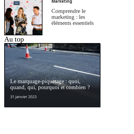
Marketing
Comprendre le
marketing : les
éléments essentiels
Au top
Le marquage-piquetage : quoi,
quand, qui, pourquoi et combien ?
31 janvier 2023