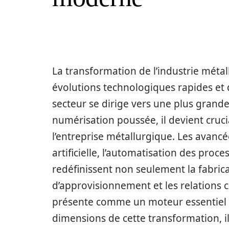
La transformation de l’industrie mét
évolutions technologiques rapides et
secteur se dirige vers une plus grande 
numérisation poussée, il devient cruc
l’entreprise métallurgique. Les avancée
artificielle, l’automatisation des proc
redéfinissent non seulement la fabric
d’approvisionnement et les relations cl
présente comme un moteur essentiel qu
dimensions de cette transformation, 