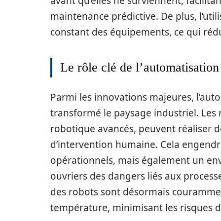
avant qu’elles ne surviennent, facilit
maintenance prédictive. De plus, l’uti
constant des équipements, ce qui rédu
Le rôle clé de l’automatisation
Parmi les innovations majeures, l’aut
transformé le paysage industriel. Le
robotique avancés, peuvent réaliser
d’intervention humaine. Cela engend
opérationnels, mais également un envi
ouvriers des dangers liés aux process
des robots sont désormais couramment
température, minimisant les risques d