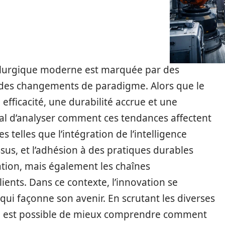
allurgique moderne est marquée par des
 des changements de paradigme. Alors que le
efficacité, une durabilité accrue et une
ial d’analyser comment ces tendances affectent
s telles que l’intégration de l’intelligence
essus, et l’adhésion à des pratiques durables
ation, mais également les chaînes
ients. Dans ce contexte, l’innovation se
i façonne son avenir. En scrutant les diverses
il est possible de mieux comprendre comment