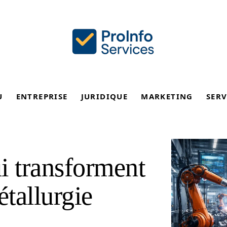
U
ENTREPRISE
JURIDIQUE
MARKETING
SERV
i transforment
étallurgie