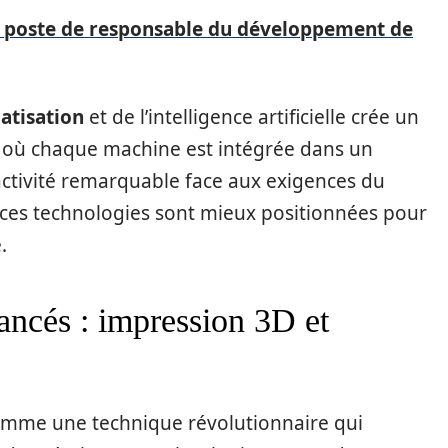
u poste de responsable du développement de
atisation
et de l’intelligence artificielle crée un
, où chaque machine est intégrée dans un
activité remarquable face aux exigences du
 ces technologies sont mieux positionnées pour
.
ancés : impression 3D et
omme une technique révolutionnaire qui