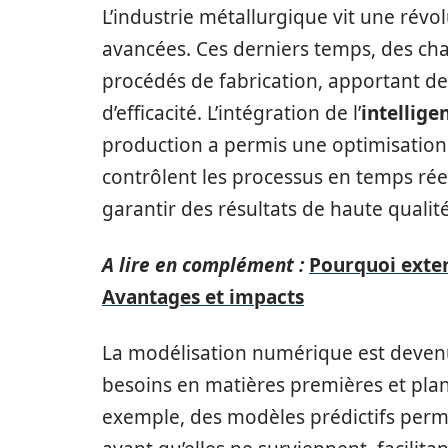
L’industrie métallurgique vit une révo
avancées. Ces derniers temps, des ch
procédés de fabrication, apportant de
d’efficacité. L’intégration de l’
intelligen
production a permis une optimisation
contrôlent les processus en temps rée
garantir des résultats de haute qualit
A lire en complément :
Pourquoi extern
Avantages et impacts
La modélisation numérique est devenue
besoins en matières premières et plan
exemple, des modèles prédictifs permet