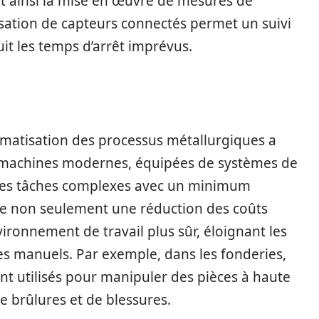
ant ainsi la mise en œuvre de mesures de
lisation de capteurs connectés permet un suivi
it les temps d’arrêt imprévus.
omatisation des processus métallurgiques a
s machines modernes, équipées de systèmes de
 des tâches complexes avec un minimum
re non seulement une réduction des coûts
ronnement de travail plus sûr, éloignant les
es manuels. Par exemple, dans les fonderies,
 utilisés pour manipuler des pièces à haute
e brûlures et de blessures.