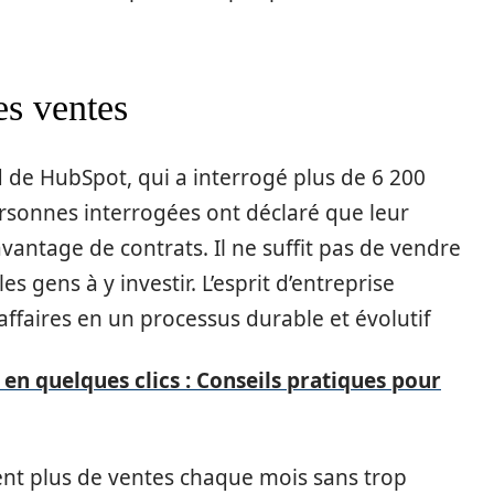
es ventes
 de HubSpot, qui a interrogé plus de 6 200
rsonnes interrogées ont déclaré que leur
avantage de contrats. Il ne suffit pas de vendre
es gens à y investir. L’esprit d’entreprise
ffaires en un processus durable et évolutif
 en quelques clics : Conseils pratiques pour
t plus de ventes chaque mois sans trop