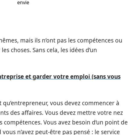
envie
-mêmes, mais ils n’ont pas les compétences ou
les choses. Sans cela, les idées d’un
reprise et garder votre emploi (sans vous
ant qu’entrepreneur, vous devez commencer à
nts des affaires. Vous devez mettre votre nez
vos compétences. Vous avez besoin d’un point de
vous n’avez peut-être pas pensé : le service