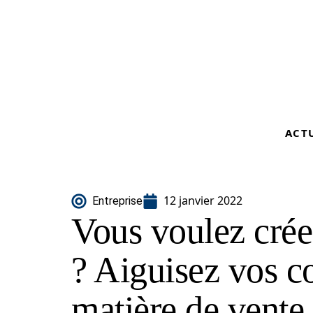
ACT
12 janvier 2022
Entreprise
Vous voulez crée
? Aiguisez vos 
matière de vente 