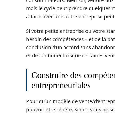
consommateurs. Bien sûr, vendre aux
mais le cycle peut prendre quelques m
affaire avec une autre entreprise pe
Si votre petite entreprise ou votre st
besoin des compétences – et de la pati
conclusion d’un accord sans abandonne
et de continuer lorsque certaines vent
Construire des compéte
entrepreneuriales
Pour qu’un modèle de vente/d’entrepris
pouvoir être répété. Sinon, vous ne se