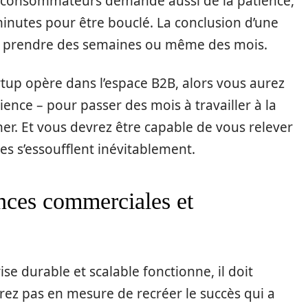
 consommateurs demande aussi de la patience,
inutes pour être bouclé. La conclusion d’une
ut prendre des semaines ou même des mois.
artup opère dans l’espace B2B, alors vous aurez
ence – pour passer des mois à travailler à la
r. Et vous devrez être capable de vous relever
es s’essoufflent inévitablement.
nces commerciales et
e durable et scalable fonctionne, il doit
rez pas en mesure de recréer le succès qui a