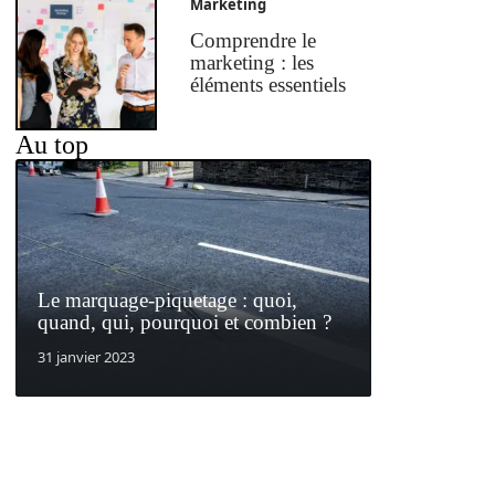
Marketing
Comprendre le
marketing : les
éléments essentiels
Au top
Le marquage-piquetage : quoi,
quand, qui, pourquoi et combien ?
31 janvier 2023