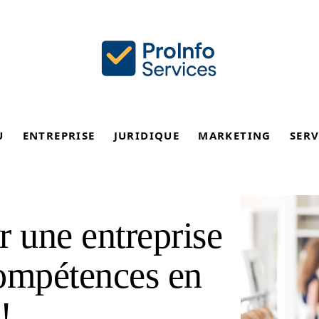
U
ENTREPRISE
JURIDIQUE
MARKETING
SERV
r une entreprise
compétences en
!